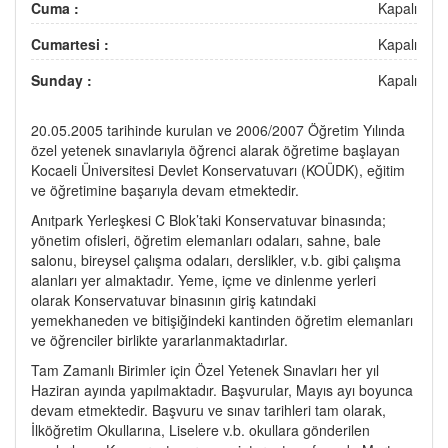
Cuma :
Kapalı
Cumartesi :
Kapalı
Sunday :
Kapalı
20.05.2005 tarihinde kurulan ve 2006/2007 Öğretim Yılında
özel yetenek sınavlarıyla öğrenci alarak öğretime başlayan
Kocaeli Üniversitesi Devlet Konservatuvarı (KOÜDK), eğitim
ve öğretimine başarıyla devam etmektedir.
Anıtpark Yerleşkesi C Blok’taki Konservatuvar binasında;
yönetim ofisleri, öğretim elemanları odaları, sahne, bale
salonu, bireysel çalışma odaları, derslikler, v.b. gibi çalışma
alanları yer almaktadır. Yeme, içme ve dinlenme yerleri
olarak Konservatuvar binasının giriş katındaki
yemekhaneden ve bitişiğindeki kantinden öğretim elemanları
ve öğrenciler birlikte yararlanmaktadırlar.
Tam Zamanlı Birimler için Özel Yetenek Sınavları her yıl
Haziran ayında yapılmaktadır. Başvurular, Mayıs ayı boyunca
devam etmektedir. Başvuru ve sınav tarihleri tam olarak,
İlköğretim Okullarına, Liselere v.b. okullara gönderilen