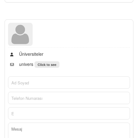
Üniversiteler
univers
Click to see