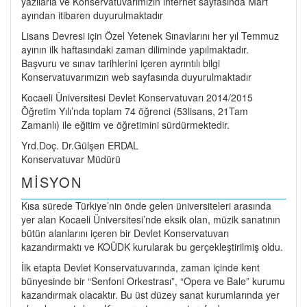
yazılarla ve Konservatuvarımızın internet sayfasında Mart
ayından itibaren duyurulmaktadır
Lisans Devresi için Özel Yetenek Sınavlarını her yıl Temmuz
ayının ilk haftasındaki zaman diliminde yapılmaktadır.
Başvuru ve sınav tarihlerini içeren ayrıntılı bilgi
Konservatuvarımızın web sayfasında duyurulmaktadır
Kocaeli Üniversitesi Devlet Konservatuvarı 2014/2015
Öğretim Yılı’nda toplam 74 öğrenci (53lisans, 21Tam
Zamanlı) ile eğitim ve öğretimini sürdürmektedir.
Yrd.Doç. Dr.Gülşen ERDAL
Konservatuvar Müdürü
MİSYON
Kısa sürede Türkiye’nin önde gelen üniversiteleri arasında
yer alan Kocaeli Üniversitesi’nde eksik olan, müzik sanatının
bütün alanlarını içeren bir Devlet Konservatuvarı
kazandırmaktı ve KOÜDK kurularak bu gerçekleştirilmiş oldu.
İlk etapta Devlet Konservatuvarında, zaman içinde kent
bünyesinde bir “Senfoni Orkestrası”, “Opera ve Bale” kurumu
kazandırmak olacaktır. Bu üst düzey sanat kurumlarında yer