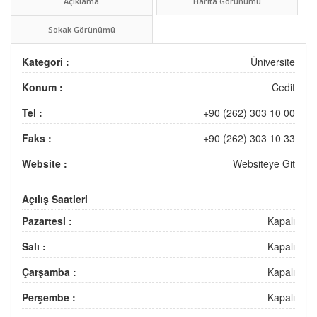
Açıklama
Harita Görünümü
Sokak Görünümü
Kategori :
Üniversite
Konum :
Cedit
Tel :
+90 (262) 303 10 00
Faks :
+90 (262) 303 10 33
Website :
Websiteye Git
Açılış Saatleri
Pazartesi :
Kapalı
Salı :
Kapalı
Çarşamba :
Kapalı
Perşembe :
Kapalı