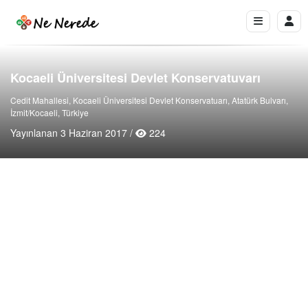
Kocaeli Üniversitesi Devlet Konservatuvarı
Cedit Mahallesi, Kocaeli Üniversitesi Devlet Konservatuarı, Atatürk Bulvarı,
İzmit/Kocaeli, Türkiye
Yayınlanan 3 Haziran 2017 /
224