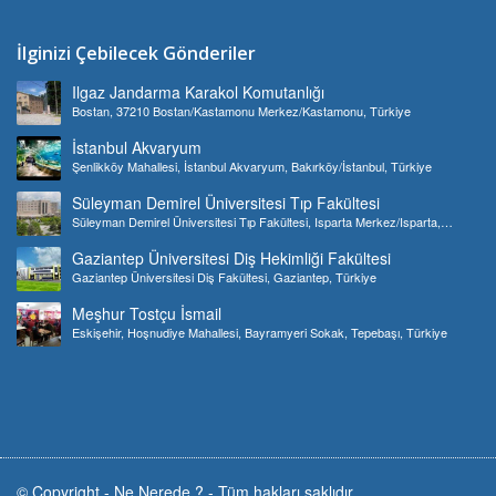
İlginizi Çebilecek Gönderiler
Ilgaz Jandarma Karakol Komutanlığı
Bostan, 37210 Bostan/Kastamonu Merkez/Kastamonu, Türkiye
İstanbul Akvaryum
Şenlikköy Mahallesi, İstanbul Akvaryum, Bakırköy/İstanbul, Türkiye
Süleyman Demirel Üniversitesi Tıp Fakültesi
Süleyman Demirel Üniversitesi Tıp Fakültesi, Isparta Merkez/Isparta,
Türkiye
Gaziantep Üniversitesi Diş Hekimliği Fakültesi
Gaziantep Üniversitesi Diş Fakültesi, Gaziantep, Türkiye
Meşhur Tostçu İsmail
Eskişehir, Hoşnudiye Mahallesi, Bayramyeri Sokak, Tepebaşı, Türkiye
© Copyright -
Ne Nerede ?
-
Tüm hakları saklıdır.