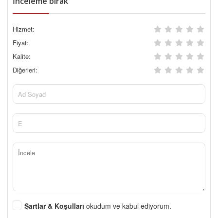
İnceleme bırak
Hizmet:
Fiyat:
Kalite:
Diğerleri:
Şartlar & Koşulları
okudum ve kabul ediyorum.