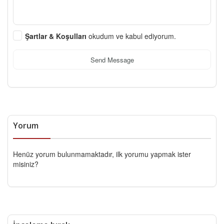
Şartlar & Koşulları
okudum ve kabul ediyorum.
Send Message
Yorum
Henüz yorum bulunmamaktadır, ilk yorumu yapmak ister
misiniz?