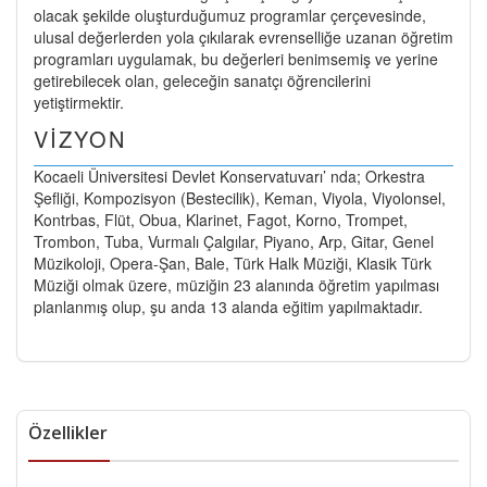
olacak şekilde oluşturduğumuz programlar çerçevesinde,
ulusal değerlerden yola çıkılarak evrenselliğe uzanan öğretim
programları uygulamak, bu değerleri benimsemiş ve yerine
getirebilecek olan, geleceğin sanatçı öğrencilerini
yetiştirmektir.
VİZYON
Kocaeli Üniversitesi Devlet Konservatuvarı’ nda; Orkestra
Şefliği, Kompozisyon (Bestecilik), Keman, Viyola, Viyolonsel,
Kontrbas, Flüt, Obua, Klarinet, Fagot, Korno, Trompet,
Trombon, Tuba, Vurmalı Çalgılar, Piyano, Arp, Gitar, Genel
Müzikoloji, Opera-Şan, Bale, Türk Halk Müziği, Klasik Türk
Müziği olmak üzere, müziğin 23 alanında öğretim yapılması
planlanmış olup, şu anda 13 alanda eğitim yapılmaktadır.
Özellikler