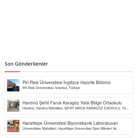
Son Gönderilenler
Piri Reis Üniversitesi İngilizce Hazırlık Bölümü
Piri Reis Üniversitesi, İstanbul, Türkiye
Hanönü Şehit Faruk Karagöz Yatılı Bölge Ortaokulu
Hanönü, Hanönü Mahallesi, ŞEHİT fARUK KARAGÖZ İLKOKULU, Yücel
Sokak, Kastamonu, Türkiye
Hacettepe Üniversitesi Biyomekanik Laboratuvarı
Üniversiteler Mahallesi, Hacettepe Üniversitesi Spor Bilimleri Ve
Teknolojisi Yo, Çankaya/Ankara, Türkiye