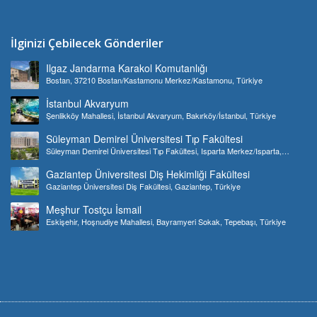
İlginizi Çebilecek Gönderiler
Ilgaz Jandarma Karakol Komutanlığı
Bostan, 37210 Bostan/Kastamonu Merkez/Kastamonu, Türkiye
İstanbul Akvaryum
Şenlikköy Mahallesi, İstanbul Akvaryum, Bakırköy/İstanbul, Türkiye
Süleyman Demirel Üniversitesi Tıp Fakültesi
Süleyman Demirel Üniversitesi Tıp Fakültesi, Isparta Merkez/Isparta,
Türkiye
Gaziantep Üniversitesi Diş Hekimliği Fakültesi
Gaziantep Üniversitesi Diş Fakültesi, Gaziantep, Türkiye
Meşhur Tostçu İsmail
Eskişehir, Hoşnudiye Mahallesi, Bayramyeri Sokak, Tepebaşı, Türkiye