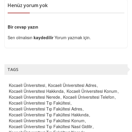
Henüz yorum yok
Bir cevap yazın
Sen olmalısın
kaydedilir
Yorum yazmak için.
TAGS
Kocaeli Üniversitesi
Kocaeli Üniversitesi Adres
Kocaeli Üniversitesi Hakkında
Kocaeli Üniversitesi Konum
Kocaeli Üniversitesi Nerede
Kocaeli Üniversitesi Telefon
Kocaeli Üniversitesi Tıp Fakültesi
Kocaeli Üniversitesi Tıp Fakültesi Adres
Kocaeli Üniversitesi Tıp Fakültesi Hakkında
Kocaeli Üniversitesi Tıp Fakültesi Konum
Kocaeli Üniversitesi Tıp Fakültesi Nasıl Gidilir