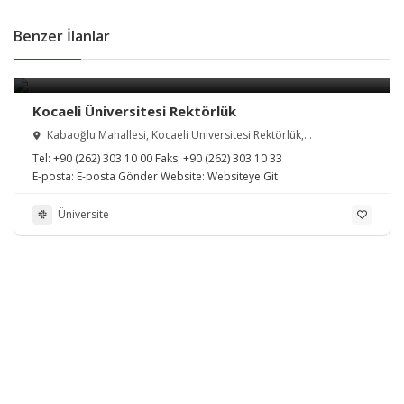
Benzer İlanlar
Kocaeli Üniversitesi Rektörlük
Kabaoğlu Mahallesi, Kocaeli Üniversitesi Rektörlük,
İzmit/Kocaeli, Türkiye
Tel:
+90 (262) 303 10 00
Faks:
+90 (262) 303 10 33
E-posta:
E-posta Gönder
Website:
Websiteye Git
Üniversite