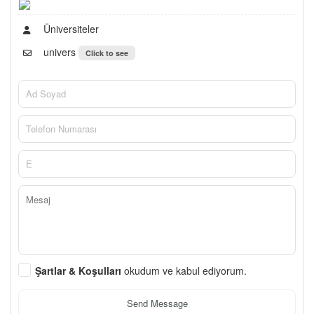
Üniversiteler
univers
Click to see
Şartlar & Koşulları
okudum ve kabul ediyorum.
Send Message