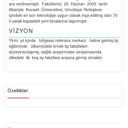
ara verilmemiştir. Fakültemiz 20 Haziran 2005 tarihi
itibariyle Kocaeli Üniversitesi, Umuttepe Yerleşkesi
içindeki en son teknolojiye uygun olarak inşa edilmiş olan 75
0 yatak kapasiteli yeni binalarına taşınmıştır.
VİZYON
Yirmi yıl içinde bölgesel referans merkezi haline gelmiş,tıp
eğitiminde ülkemizdeki örnek tıp fakülteleri
düzeyineulaşmış, sağlık araştırmaları sıralamasında
ülkedeki ilk beş tıp fakültesi arasına girmiş olmaktır.
Özellikler