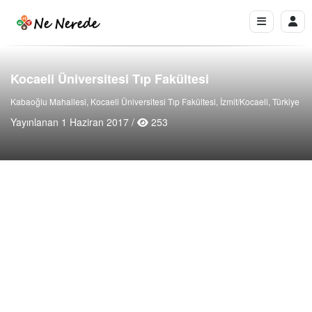
Kocaeli Üniversitesi Tıp Fakültesi
Kabaoğlu Mahallesi, Kocaeli Üniversitesi Tıp Fakültesi, İzmit/Kocaeli, Türkiye
Yayınlanan 1 Haziran 2017 /
253