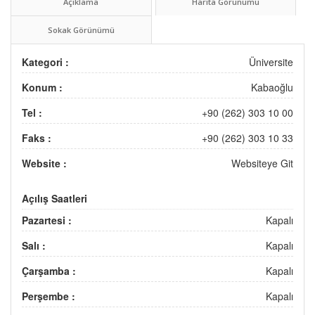
Açıklama
Harita Görünümü
Sokak Görünümü
Kategori :
Üniversite
Konum :
Kabaoğlu
Tel :
+90 (262) 303 10 00
Faks :
+90 (262) 303 10 33
Website :
Websiteye Git
Açılış Saatleri
Pazartesi :
Kapalı
Salı :
Kapalı
Çarşamba :
Kapalı
Perşembe :
Kapalı