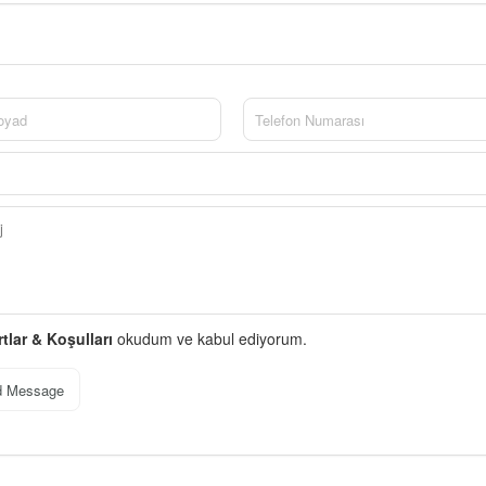
rtlar & Koşulları
okudum ve kabul ediyorum.
d Message