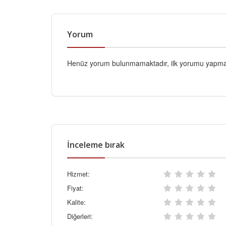
Yorum
Henüz yorum bulunmamaktadır, ilk yorumu yapmak
İnceleme bırak
Hizmet:
Fiyat:
Kalite:
Diğerleri: