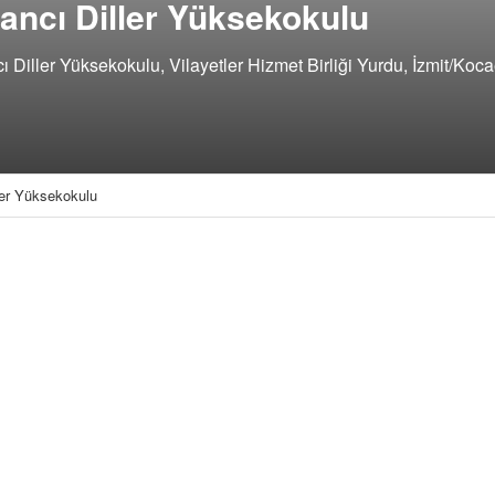
bancı Diller Yüksekokulu
Diller Yüksekokulu, Vilayetler Hizmet Birliği Yurdu, İzmit/Kocae
ler Yüksekokulu