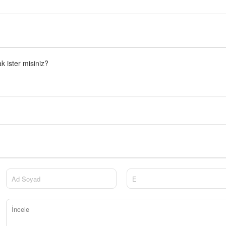
 ister misiniz?