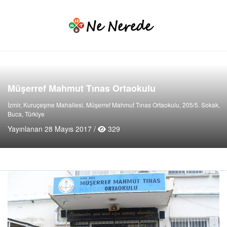
Müşerref Mahmut Tınas Ortaokulu
İzmir, Kuruçeşme Mahallesi, Müşerref Mahmut Tınas Ortaokulu, 205/5. Sokak,
Buca, Türkiye
Yayınlanan 28 Mayıs 2017 /
329