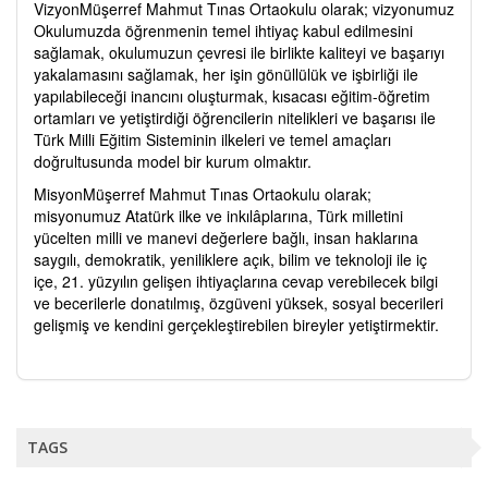
VizyonMüşerref Mahmut Tınas Ortaokulu olarak; vizyonumuz
Okulumuzda öğrenmenin temel ihtiyaç kabul edilmesini
sağlamak, okulumuzun çevresi ile birlikte kaliteyi ve başarıyı
yakalamasını sağlamak, her işin gönüllülük ve işbirliği ile
yapılabileceği inancını oluşturmak, kısacası eğitim-öğretim
ortamları ve yetiştirdiği öğrencilerin nitelikleri ve başarısı ile
Türk Milli Eğitim Sisteminin ilkeleri ve temel amaçları
doğrultusunda model bir kurum olmaktır.
MisyonMüşerref Mahmut Tınas Ortaokulu olarak;
misyonumuz Atatürk ilke ve inkılâplarına, Türk milletini
yücelten milli ve manevi değerlere bağlı, insan haklarına
saygılı, demokratik, yeniliklere açık, bilim ve teknoloji ile iç
içe, 21. yüzyılın gelişen ihtiyaçlarına cevap verebilecek bilgi
ve becerilerle donatılmış, özgüveni yüksek, sosyal becerileri
gelişmiş ve kendini gerçekleştirebilen bireyler yetiştirmektir.
TAGS