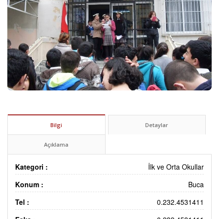
Bilgi
Detaylar
Açıklama
Kategori :
İlk ve Orta Okullar
Konum :
Buca
Tel :
0.232.4531411