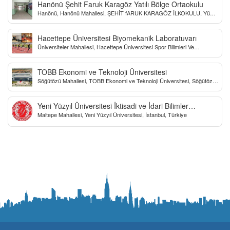
Hanönü Şehit Faruk Karagöz Yatılı Bölge Ortaokulu
Hanönü, Hanönü Mahallesi, ŞEHİT fARUK KARAGÖZ İLKOKULU, Yücel
Sokak, Kastamonu, Türkiye
Hacettepe Üniversitesi Biyomekanik Laboratuvarı
Üniversiteler Mahallesi, Hacettepe Üniversitesi Spor Bilimleri Ve
Teknolojisi Yo, Çankaya/Ankara, Türkiye
TOBB Ekonomi ve Teknoloji Üniversitesi
Söğütözü Mahallesi, TOBB Ekonomi ve Teknoloji Üniversitesi, Söğütözü
Caddesi, Ankara, Türkiye
Yeni Yüzyıl Üniversitesi İktisadi ve İdari Bilimler
Maltepe Mahallesi, Yeni Yüzyıl Üniversitesi, İstanbul, Türkiye
Fakültesi