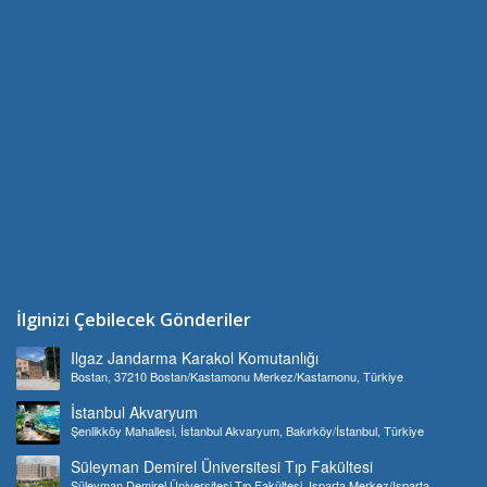
İlginizi Çebilecek Gönderiler
Ilgaz Jandarma Karakol Komutanlığı
Bostan, 37210 Bostan/Kastamonu Merkez/Kastamonu, Türkiye
İstanbul Akvaryum
Şenlikköy Mahallesi, İstanbul Akvaryum, Bakırköy/İstanbul, Türkiye
Süleyman Demirel Üniversitesi Tıp Fakültesi
Süleyman Demirel Üniversitesi Tıp Fakültesi, Isparta Merkez/Isparta,