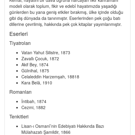
modeli olarak toplum, fikir ve edebî hayatımızda yaşadığı
günlerden bu yana geniş etkiler bırakmış, ülke içinde olduğu
gibi dış dünyada da tanınmıştır. Eserlerinden pek çoğu batı
dillerine çevrilmiş, hakkında pek çok kitaplar yayımlanmıştır.
Eserleri
Tiyatroları
Vatan Yahut Silistre, 1873
Zavallı Çocuk, 1872
Akif Bey, 1874
Gülnihal, 1875
Celaleddin Harzemşah, 18818
Kara Belâ, 1910
Romanları
İntibah, 1874
Cezmi, 1882
Tenkitleri
Lisan-ı Osmanî’nin Edebiyatı Hakkında Bazı
Mülahazatı Şamildir, 1866