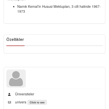
Namık Kemal’in Hususi Mektupları, 3 cilt halinde 1967-
1973
Özellikler
Üniversiteler
univers
Click to see