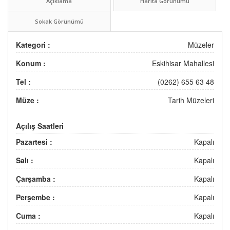
Açıklama
Harita Görünümü
Sokak Görünümü
Kategori :
Müzeler
Konum :
Eskihisar Mahallesi
Tel :
(0262) 655 63 48
Müze :
Tarih Müzeleri
Açılış Saatleri
Pazartesi :
Kapalı
Salı :
Kapalı
Çarşamba :
Kapalı
Perşembe :
Kapalı
Cuma :
Kapalı