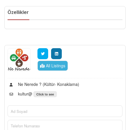
Özellikler
All Listings
Ne Nerede ? (Kültür- Konaklama)
kultur@
Click to see