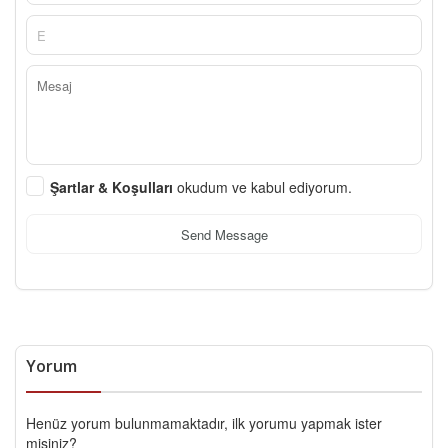
Şartlar & Koşulları
okudum ve kabul ediyorum.
Send Message
Yorum
Henüz yorum bulunmamaktadır, ilk yorumu yapmak ister
misiniz?