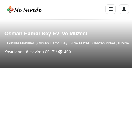
Osman Hamdi Bey Evi ve Müzesi
Eskihisar Mahallesi, Osman Hamdi Bey Evi ve Müzesi, Gebze/Kocaeli, Türkiye
Yayınlanan 8 Haziran 2017 /
400