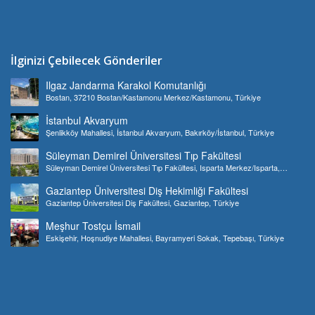
İlginizi Çebilecek Gönderiler
Ilgaz Jandarma Karakol Komutanlığı
Bostan, 37210 Bostan/Kastamonu Merkez/Kastamonu, Türkiye
İstanbul Akvaryum
Şenlikköy Mahallesi, İstanbul Akvaryum, Bakırköy/İstanbul, Türkiye
Süleyman Demirel Üniversitesi Tıp Fakültesi
Süleyman Demirel Üniversitesi Tıp Fakültesi, Isparta Merkez/Isparta,
Türkiye
Gaziantep Üniversitesi Diş Hekimliği Fakültesi
Gaziantep Üniversitesi Diş Fakültesi, Gaziantep, Türkiye
Meşhur Tostçu İsmail
Eskişehir, Hoşnudiye Mahallesi, Bayramyeri Sokak, Tepebaşı, Türkiye