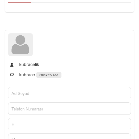
kubracelik
kubrace
Click to see