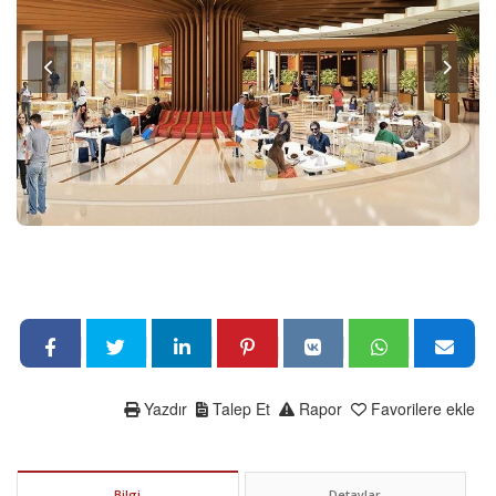
Yazdır
Talep Et
Rapor
Favorilere ekle
Bilgi
Detaylar