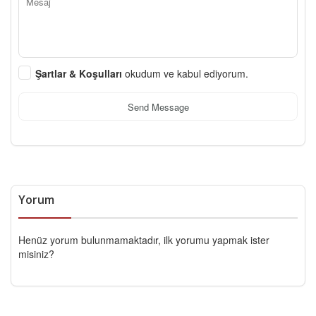
Şartlar & Koşulları
okudum ve kabul ediyorum.
Send Message
Yorum
Henüz yorum bulunmamaktadır, ilk yorumu yapmak ister
misiniz?