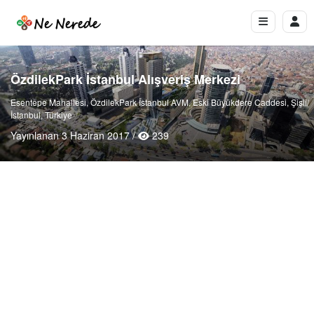
ÖzdilekPark İstanbul Alışveriş Merkezi
Esentepe Mahallesi, ÖzdilekPark İstanbul AVM, Eski Büyükdere Caddesi, Şişli/
İstanbul, Türkiye
Yayınlanan 3 Haziran 2017 /
239