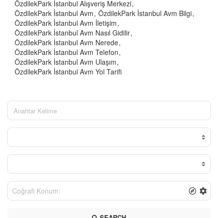
ÖzdilekPark İstanbul Alışveriş Merkezi
ÖzdilekPark İstanbul Avm
ÖzdilekPark İstanbul Avm Bilgi
ÖzdilekPark İstanbul Avm İletişim
ÖzdilekPark İstanbul Avm Nasıl Gidilir
ÖzdilekPark İstanbul Avm Nerede
ÖzdilekPark İstanbul Avm Telefon
ÖzdilekPark İstanbul Avm Ulaşım
ÖzdilekPark İstanbul Avm Yol Tarifi
SEARCH