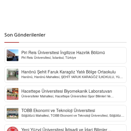
Son Gönderilenler
Piri Reis Üniversitesi İngilizce Hazırlık Bölümü
Piri Reis Üniversitesi, İstanbul, Türkiye
Hanönü Şehit Faruk Karagöz Yatılı Bölge Ortaokulu
Hanönü, Hanönü Mahallesi, ŞEHİT fARUK KARAGÖZ İLKOKULU, Yücel
Sokak, Kastamonu, Türkiye
Hacettepe Üniversitesi Biyomekanik Laboratuvarı
Üniversiteler Mahallesi, Hacettepe Üniversitesi Spor Bilimleri Ve
Teknolojisi Yo, Çankaya/Ankara, Türkiye
TOBB Ekonomi ve Teknoloji Üniversitesi
Söğütözü Mahallesi, TOBB Ekonomi ve Teknoloji Üniversitesi, Söğütözü
Caddesi, Ankara, Türkiye
Yeni Yüzyıl Üniversitesi İktisadi ve İdari Bilimler