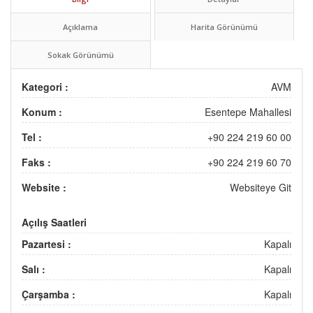
Açıklama
Harita Görünümü
Sokak Görünümü
Kategori :
AVM
Konum :
Esentepe Mahallesi
Tel :
+90 224 219 60 00
Faks :
+90 224 219 60 70
Website :
Websiteye Git
Açılış Saatleri
Pazartesi :
Kapalı
Salı :
Kapalı
Çarşamba :
Kapalı