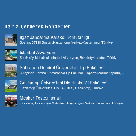
İlginizi Çebilecek Gönderiler
Ilgaz Jandarma Karakol Komutanlığı
Bostan, 37210 Bostan/Kastamonu Merkez/Kastamonu, Türkiye
İstanbul Akvaryum
Şenlikköy Mahallesi, İstanbul Akvaryum, Bakırköy/İstanbul, Türkiye
Süleyman Demirel Üniversitesi Tıp Fakültesi
Süleyman Demirel Üniversitesi Tıp Fakültesi, Isparta Merkez/Isparta,
Türkiye
Gaziantep Üniversitesi Diş Hekimliği Fakültesi
Gaziantep Üniversitesi Diş Fakültesi, Gaziantep, Türkiye
Meşhur Tostçu İsmail
Eskişehir, Hoşnudiye Mahallesi, Bayramyeri Sokak, Tepebaşı, Türkiye