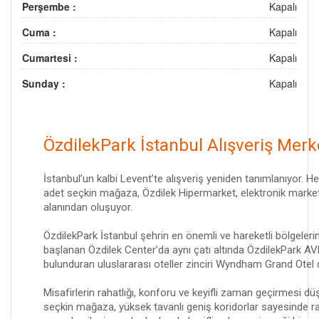
Perşembe :
Kapalı
Cuma :
Kapalı
Cumartesi :
Kapalı
Sunday :
Kapalı
ÖzdilekPark İstanbul Alışveriş Merk
İstanbul’un kalbi Levent’te alışveriş yeniden tanımlanıyor. H
adet seçkin mağaza, Özdilek Hipermarket, elektronik market
alanından oluşuyor.
ÖzdilekPark İstanbul şehrin en önemli ve hareketli bölgelerin
başlanan Özdilek Center’da aynı çatı altında ÖzdilekPark AVM’
bulunduran uluslararası oteller zinciri Wyndham Grand Otel d
Misafirlerin rahatlığı, konforu ve keyifli zaman geçirmesi dü
seçkin mağaza, yüksek tavanlı geniş koridorlar sayesinde raha