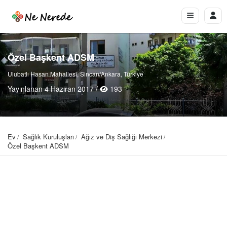
Özel Başkent ADSM
Ulubatlı Hasan Mahallesi, Sincan/Ankara, Türkiye
Yayınlanan 4 Haziran 2017 /
193
Ev
Sağlık Kuruluşları
Ağız ve Diş Sağlığı Merkezi
Özel Başkent ADSM