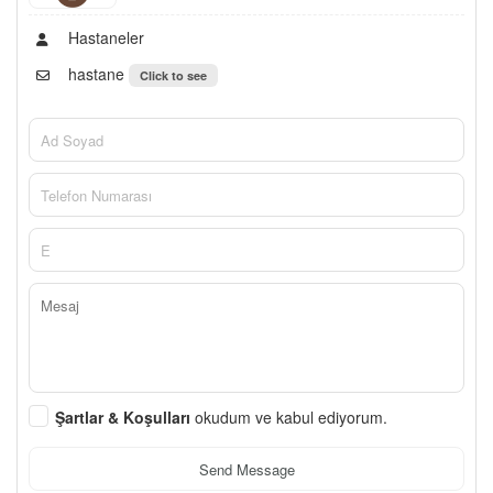
Hastaneler
hastane
Click to see
Şartlar & Koşulları
okudum ve kabul ediyorum.
Send Message