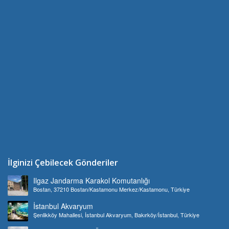
İlginizi Çebilecek Gönderiler
Ilgaz Jandarma Karakol Komutanlığı
Bostan, 37210 Bostan/Kastamonu Merkez/Kastamonu, Türkiye
İstanbul Akvaryum
Şenlikköy Mahallesi, İstanbul Akvaryum, Bakırköy/İstanbul, Türkiye