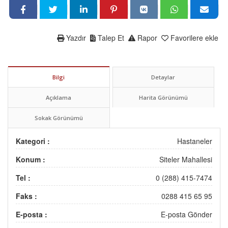
Yazdır
Talep Et
Rapor
Favorilere ekle
Bilgi
Detaylar
Açıklama
Harita Görünümü
Sokak Görünümü
Kategori :
Hastaneler
Konum :
Siteler Mahallesi
Tel :
0 (288) 415-7474
Faks :
0288 415 65 95
E-posta :
E-posta Gönder