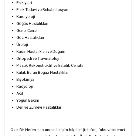
Psikiyatri
Fizik Tedavi ve Rehabilitasyon
Kardiyoloji
Göğüs Hastalıkları
Genel Cerrahi
Göz Hastalıkları
Üroloji
Kadın Hastalıkları ve Doğum
Ortopedi ve Travmatoloji
Plastik Rekonstrüktif ve Estetik Cerrahi
Kulak Burun Boğaz Hastalıkları
Biyokimya
Radyoloji
Acil
Yoğun Bakım
Deri ve Zührevi Hastalıklar
Özel Bir Nefes Hastanesi iletişim bilgileri (telefon, faks ve internet