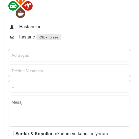
Hastaneler
hastane
Click to see
Şartlar & Koşulları
okudum ve kabul ediyorum.