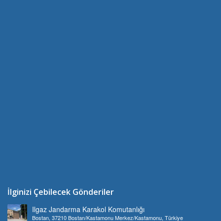
İlginizi Çebilecek Gönderiler
Ilgaz Jandarma Karakol Komutanlığı
Bostan, 37210 Bostan/Kastamonu Merkez/Kastamonu, Türkiye