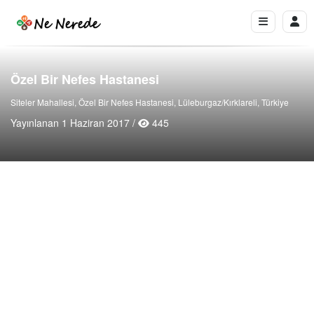
Özel Bir Nefes Hastanesi
Siteler Mahallesi, Özel Bir Nefes Hastanesi, Lüleburgaz/Kırklareli, Türkiye
Yayınlanan 1 Haziran 2017 /
445