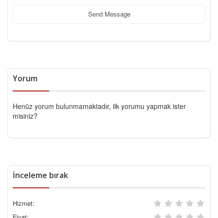
Send Message
Yorum
Henüz yorum bulunmamaktadır, ilk yorumu yapmak ister
misiniz?
İnceleme bırak
Hizmet:
Fiyat: