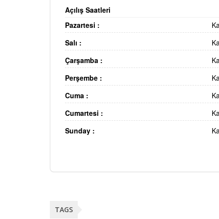
Açılış Saatleri
Pazartesi :
Ka
Salı :
Ka
Çarşamba :
Ka
Perşembe :
Ka
Cuma :
Ka
Cumartesi :
Ka
Sunday :
Ka
TAGS