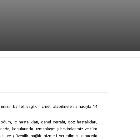
ızın kaliteli sağlık hizmeti alabilmeleri amacıyla 14
ğum, iç hastalıkları, genel cerrahi, göz hastalıkları,
nşlarında, konularında uzmanlaşmış hekimlerimiz ve tüm
eli ve güvenilir sağlık hizmeti verebilmek amacıyla