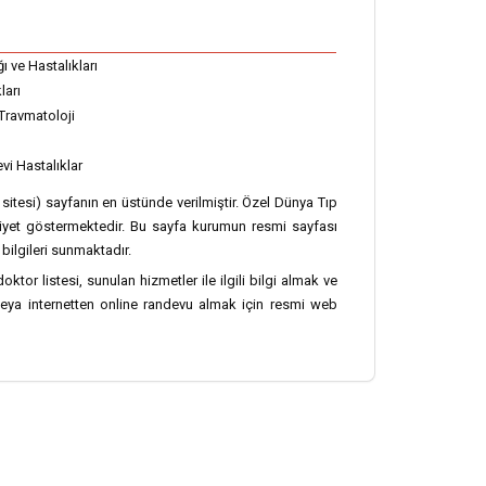
ı ve Hastalıkları
ları
Travmatoloji
vi Hastalıklar
t sitesi) sayfanın en üstünde verilmiştir. Özel Dünya Tıp
aliyet göstermektedir. Bu sayfa kurumun resmi sayfası
bilgileri sunmaktadır.
doktor listesi, sunulan hizmetler ile ilgili bilgi almak ve
veya internetten online randevu almak için resmi web