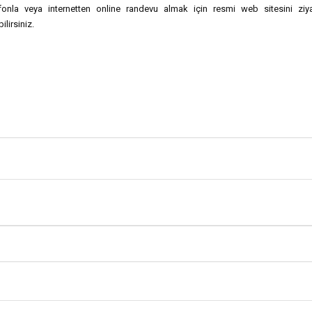
efonla veya internetten online randevu almak için resmi web sitesini ziya
ilirsiniz.