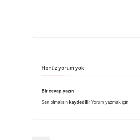
Henüz yorum yok
Bir cevap yazın
Sen olmalısın
kaydedilir
Yorum yazmak için.