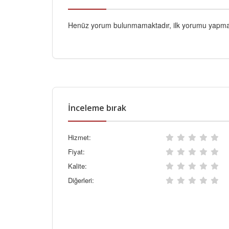
Henüz yorum bulunmamaktadır, ilk yorumu yapmak
İnceleme bırak
Hizmet:
Fiyat:
Kalite:
Diğerleri: