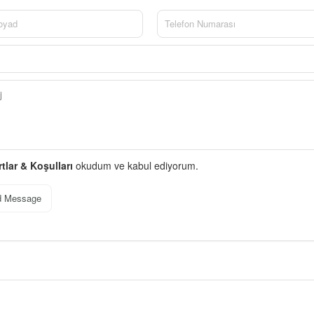
rtlar & Koşulları
okudum ve kabul ediyorum.
d Message