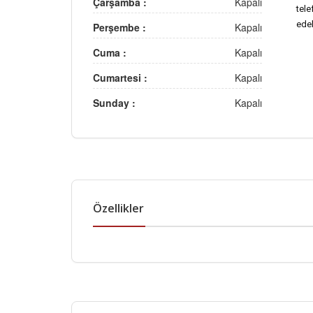
Çarşamba :
Kapalı
tel
edeb
Perşembe :
Kapalı
Cuma :
Kapalı
Cumartesi :
Kapalı
Sunday :
Kapalı
Özellikler