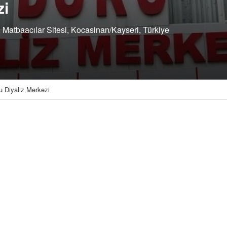
zi
 Matbaacılar Sitesi, Kocasinan/Kayseri, Türkiye
u Diyaliz Merkezi