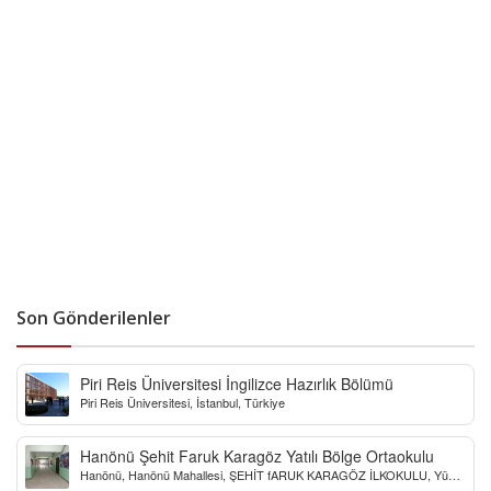
Son Gönderilenler
Piri Reis Üniversitesi İngilizce Hazırlık Bölümü
Piri Reis Üniversitesi, İstanbul, Türkiye
Hanönü Şehit Faruk Karagöz Yatılı Bölge Ortaokulu
Hanönü, Hanönü Mahallesi, ŞEHİT fARUK KARAGÖZ İLKOKULU, Yücel
Sokak, Kastamonu, Türkiye