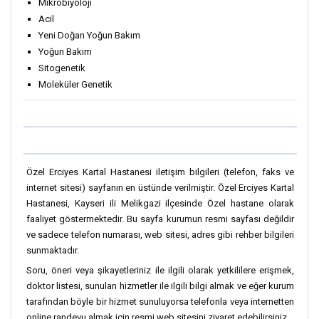
Mikrobiyoloji
Acil
Yeni Doğan Yoğun Bakım
Yoğun Bakım
Sitogenetik
Moleküler Genetik
Özel Erciyes Kartal Hastanesi iletişim bilgileri (telefon, faks ve
internet sitesi) sayfanın en üstünde verilmiştir. Özel Erciyes Kartal
Hastanesi, Kayseri ili Melikgazi ilçesinde Özel hastane olarak
faaliyet göstermektedir. Bu sayfa kurumun resmi sayfası değildir
ve sadece telefon numarası, web sitesi, adres gibi rehber bilgileri
sunmaktadır.
Soru, öneri veya şikayetleriniz ile ilgili olarak yetkililere erişmek,
doktor listesi, sunulan hizmetler ile ilgili bilgi almak ve eğer kurum
tarafından böyle bir hizmet sunuluyorsa telefonla veya internetten
online randevu almak için resmi web sitesini ziyaret edebilirsiniz.