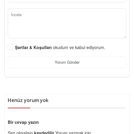
Şartlar & Koşulları
okudum ve kabul ediyorum.
Yorum Gönder
Henüz yorum yok
Bir cevap yazın
Sen olmalısın
kaydedilir
Yorum yazmak için.