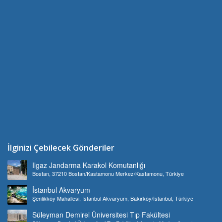
İlginizi Çebilecek Gönderiler
Ilgaz Jandarma Karakol Komutanlığı
Bostan, 37210 Bostan/Kastamonu Merkez/Kastamonu, Türkiye
İstanbul Akvaryum
Şenlikköy Mahallesi, İstanbul Akvaryum, Bakırköy/İstanbul, Türkiye
Süleyman Demirel Üniversitesi Tıp Fakültesi