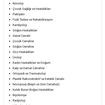
Nöroloji
Çocuk Sağlığı ve Hastalıkları
Psikiyatri
Fizik Tedavi ve Rehabilitasyon
Kardiyoloji
Göğüs Hastalıkları
Genel Cerrahi
Çocuk Cerrahisi
Göğüs Cerrahisi
Göz Hastalıkları
Üroloji
Kadın Hastalıkları ve Doğum
Kalp ve Damar Cerrahisi
Ortopedi ve Travmatoloji
Plastik Rekonstrüktif ve Estetik Cerrahi
Nöroşirurji (Beyin ve Sinir Cerrahisi)
Kulak Burun Boğaz Hastalıkları
Biyokimya
Radyoloji