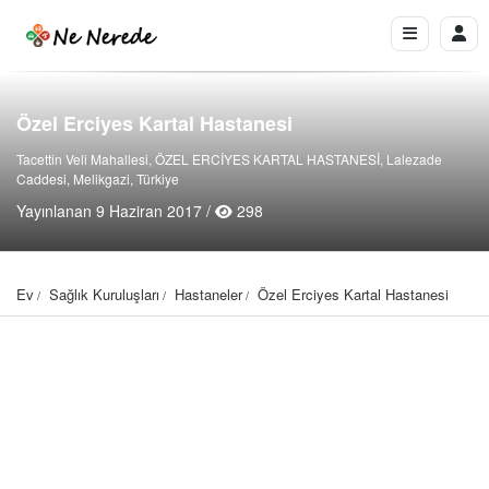
Özel Erciyes Kartal Hastanesi
Tacettin Veli Mahallesi, ÖZEL ERCİYES KARTAL HASTANESİ, Lalezade
Caddesi, Melikgazi, Türkiye
Yayınlanan 9 Haziran 2017 /
298
Ev
Sağlık Kuruluşları
Hastaneler
Özel Erciyes Kartal Hastanesi