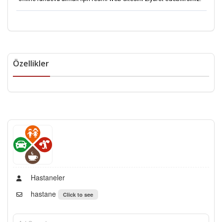
Özellikler
Hastaneler
hastane
Click to see