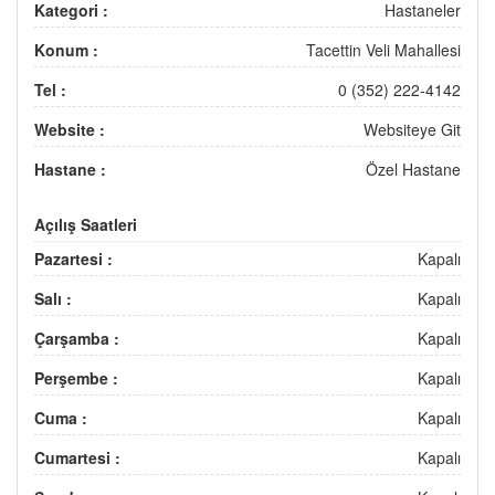
Kategori :
Hastaneler
Konum :
Tacettin Veli Mahallesi
Tel :
0 (352) 222-4142
Website :
Websiteye Git
Hastane :
Özel Hastane
Açılış Saatleri
Pazartesi :
Kapalı
Salı :
Kapalı
Çarşamba :
Kapalı
Perşembe :
Kapalı
Cuma :
Kapalı
Cumartesi :
Kapalı