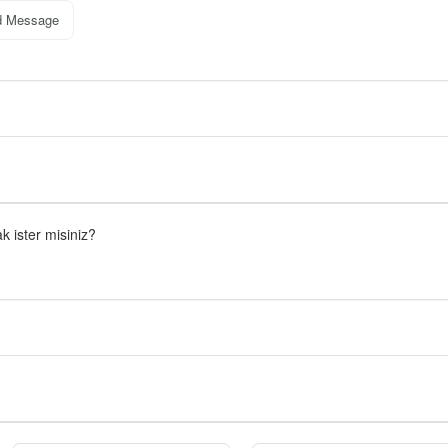
d Message
 ister misiniz?