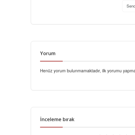
Sen
Yorum
Henüz yorum bulunmamaktadır, ilk yorumu yapmak
İnceleme bırak