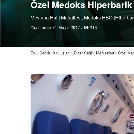
Özel Medoks Hiperbarik 
Mevlana Halit Mahallesi, Medoks HBO (Hiberbarik
Yayınlanan 31 Mayıs 2017 /
213
Ev
Sağlık Kuruluşları
Diğer Sağlık Merkezleri
Özel Med