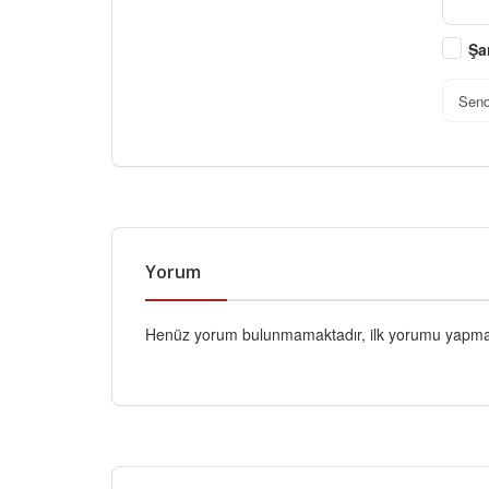
Şa
Sen
Yorum
Henüz yorum bulunmamaktadır, ilk yorumu yapmak