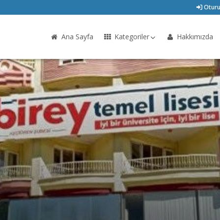
Oturu
Ana Sayfa
Kategoriler
Hakkımızda