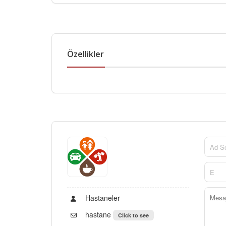
Özellikler
Hastaneler
hastane
Click to see