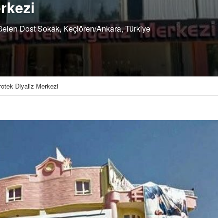
rkezi
 Gelen Dost Sokak, Keçiören/Ankara, Türkiye
rotek Diyaliz Merkezi