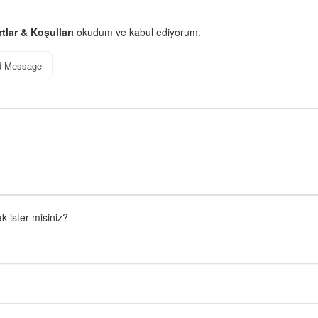
rtlar & Koşulları
okudum ve kabul ediyorum.
d Message
 ister misiniz?