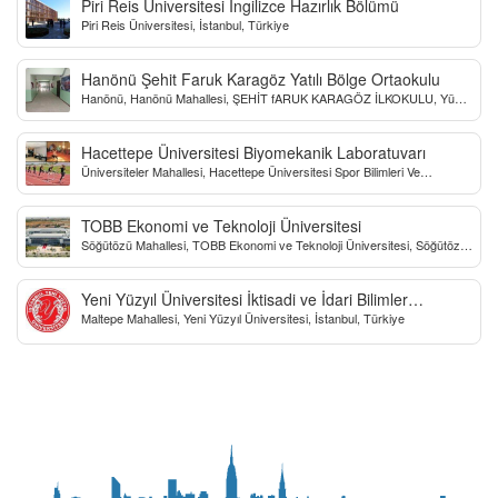
Piri Reis Üniversitesi İngilizce Hazırlık Bölümü
Piri Reis Üniversitesi, İstanbul, Türkiye
Hanönü Şehit Faruk Karagöz Yatılı Bölge Ortaokulu
Hanönü, Hanönü Mahallesi, ŞEHİT fARUK KARAGÖZ İLKOKULU, Yücel
Sokak, Kastamonu, Türkiye
Hacettepe Üniversitesi Biyomekanik Laboratuvarı
Üniversiteler Mahallesi, Hacettepe Üniversitesi Spor Bilimleri Ve
Teknolojisi Yo, Çankaya/Ankara, Türkiye
TOBB Ekonomi ve Teknoloji Üniversitesi
Söğütözü Mahallesi, TOBB Ekonomi ve Teknoloji Üniversitesi, Söğütözü
Caddesi, Ankara, Türkiye
Yeni Yüzyıl Üniversitesi İktisadi ve İdari Bilimler
Maltepe Mahallesi, Yeni Yüzyıl Üniversitesi, İstanbul, Türkiye
Fakültesi