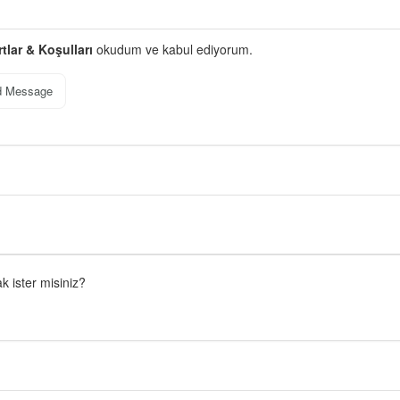
rtlar & Koşulları
okudum ve kabul ediyorum.
d Message
 ister misiniz?