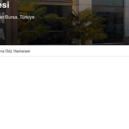
esi
er/Bursa, Türkiye
ina Göz Hastanesi