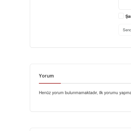
Şa
Sen
Yorum
Henüz yorum bulunmamaktadır, ilk yorumu yapmak