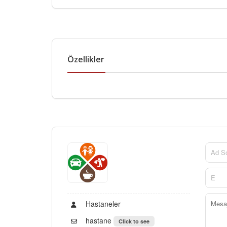
Özellikler
Hastaneler
hastane
Click to see