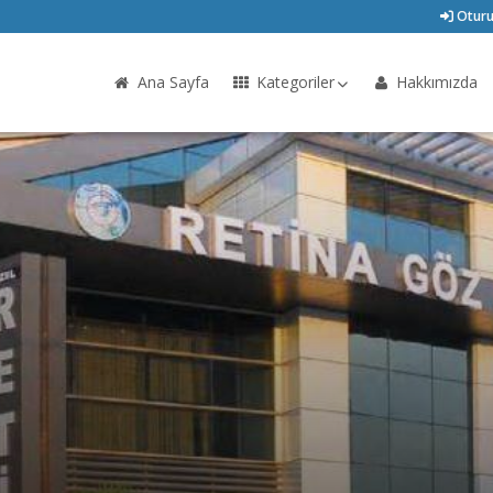
Oturu
Ana Sayfa
Kategoriler
Hakkımızda