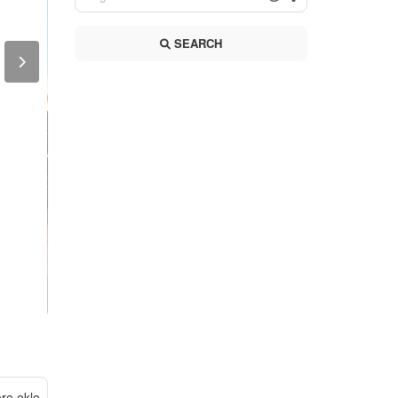
SEARCH
ere ekle