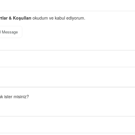
rtlar & Koşulları
okudum ve kabul ediyorum.
d Message
 ister misiniz?