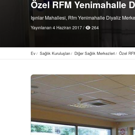
Özel RFM Yenimahalle Di
Işınlar Mahallesi, Rfm Yenimahalle Diyaliz Merk
Yayınlanan 4 Haziran 2017 /
264
Ev
Sağlık Kuruluşları
Diğer Sağlık Merkezleri
Özel RFM