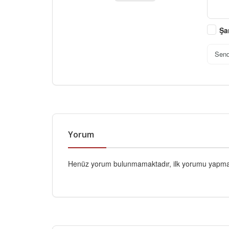
Şa
Sen
Yorum
Henüz yorum bulunmamaktadır, ilk yorumu yapmak