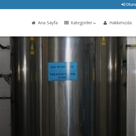
Oturu
Ana Sayfa
Kategoriler
Hakkımızda