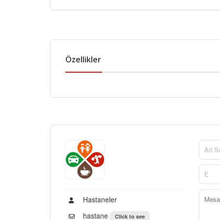
Özellikler
Hastaneler
hastane
Click to see