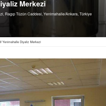
yaliz Merkezi
ezi, Ragıp Tüzün Caddesi, Yenimahalle/Ankara, Türkiye
 Yenimahalle Diyaliz Merkezi