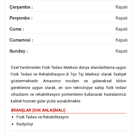
Çarşamba :
Kapalı
Perşembe :
Kapalı
Cuma :
Kapalı
Cumartesi :
Kapalı
Sunday :
Kapalı
Özel Yardımeden Fizik Tedavi Merkezi dünya standartlarına uygun
Fizik Tedavi ve Rehabilitasyon B Tipi Tıp Merkezi olarak faaliyet
göstermektedir. Amacımız modern ve geleneksel tıbbın
gereklerine uygun olarak, en son teknolojiye sahip fizik tedavi
cihazlarını ve rehabilitasyon yöntemlerini kullanarak hastalarımızı
kaliteli hizmeti güler yüzle sunabilmektir.
BRANŞLAR (SGK ANLAŞMALI)
Fizik Tedavi ve Rehabilitasyon
Radyoloji