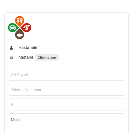
Hastaneler
hastane
Click to see