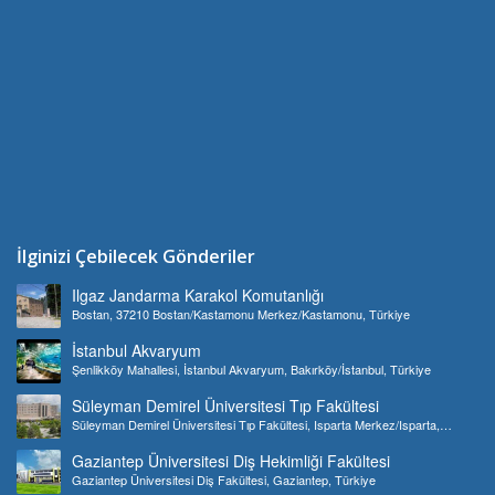
İlginizi Çebilecek Gönderiler
Ilgaz Jandarma Karakol Komutanlığı
Bostan, 37210 Bostan/Kastamonu Merkez/Kastamonu, Türkiye
İstanbul Akvaryum
Şenlikköy Mahallesi, İstanbul Akvaryum, Bakırköy/İstanbul, Türkiye
Süleyman Demirel Üniversitesi Tıp Fakültesi
Süleyman Demirel Üniversitesi Tıp Fakültesi, Isparta Merkez/Isparta,
Türkiye
Gaziantep Üniversitesi Diş Hekimliği Fakültesi
Gaziantep Üniversitesi Diş Fakültesi, Gaziantep, Türkiye