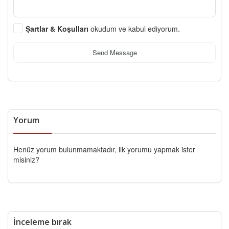
Şartlar & Koşulları
okudum ve kabul ediyorum.
Send Message
Yorum
Henüz yorum bulunmamaktadır, ilk yorumu yapmak ister
misiniz?
İnceleme bırak