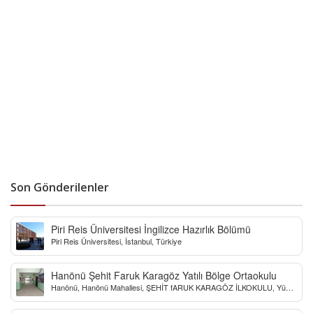
Son Gönderilenler
Piri Reis Üniversitesi İngilizce Hazırlık Bölümü
Piri Reis Üniversitesi, İstanbul, Türkiye
Hanönü Şehit Faruk Karagöz Yatılı Bölge Ortaokulu
Hanönü, Hanönü Mahallesi, ŞEHİT fARUK KARAGÖZ İLKOKULU, Yücel
Sokak, Kastamonu, Türkiye