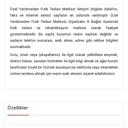
Özel Yardımeden Fizik Tedavi Merkezi iletişim bilgileri (telefon,
faks ve internet sitesi) sayfanın en üstünde verilmiştir. Özel
Yardımeden Fizik Tedavi Merkezi, Diyarbakır ili Bağlar ilçesinde
fizik tedavi ve rehabilitasyon merkezi olarak faaliyet
göstermektedir. Bu sayfa kurumun resmi sayfası değildir ve
sadece telefon numarası, web sitesi, adres gibi rehber bilgileri
sunmaktadır.
Soru, öneri veya şikayetleriniz ile ilgili olarak yetkililere erişmek,
doktor listesi, sunulan hizmetler ile ilgili bilgi almak ve eğer kurum
tarafından böyle bir hizmet sunuluyorsa telefonla veya internetten
online randevu almak için resmi web sitesini ziyaret edebilirsiniz.
Özellikler