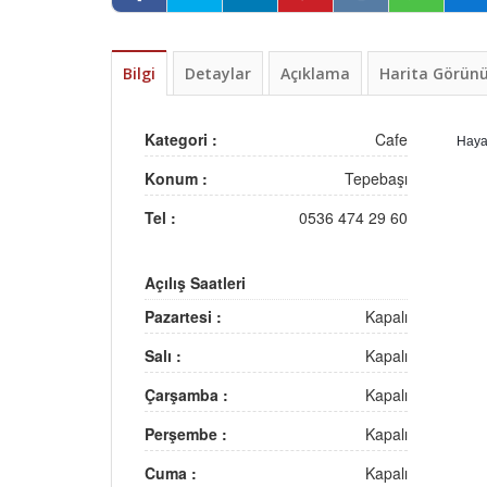
Bilgi
Detaylar
Açıklama
Harita Görü
Kategori :
Cafe
Hayat
Konum :
Tepebaşı
Tel :
0536 474 29 60
Açılış Saatleri
Pazartesi :
Kapalı
Salı :
Kapalı
Çarşamba :
Kapalı
Perşembe :
Kapalı
Cuma :
Kapalı