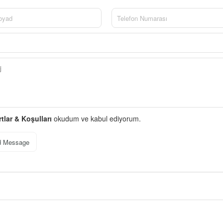
rtlar & Koşulları
okudum ve kabul ediyorum.
d Message