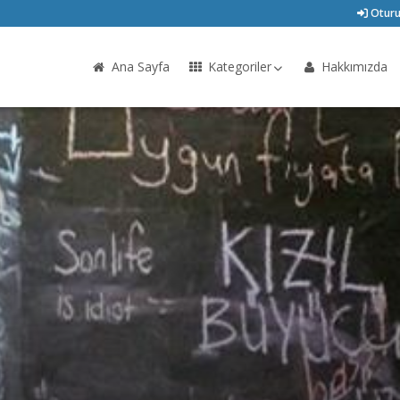
Oturu
Ana Sayfa
Kategoriler
Hakkımızda