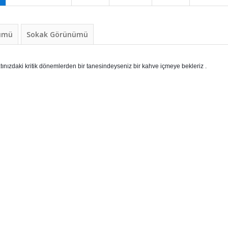
nümü
Sokak Görünümü
ınızdaki kritik dönemlerden bir tanesindeyseniz bir kahve içmeye bekleriz .