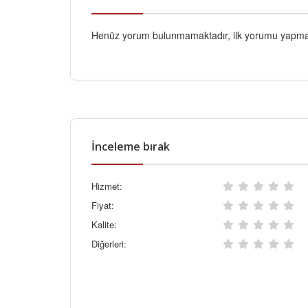
Henüz yorum bulunmamaktadır, ilk yorumu yapmak
İnceleme bırak
Hizmet:
Fiyat:
Kalite:
Diğerleri: