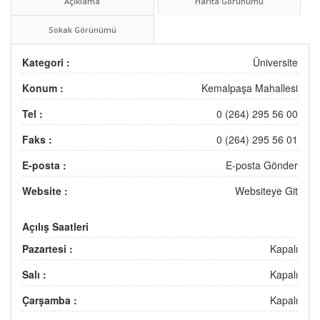
Açıklama
Harita Görünümü
Sokak Görünümü
Kategori :
Üniversite
Konum :
Kemalpaşa Mahallesi
Tel :
0 (264) 295 56 00
Faks :
0 (264) 295 56 01
E-posta :
E-posta Gönder
Website :
Websiteye Git
Açılış Saatleri
Pazartesi :
Kapalı
Salı :
Kapalı
Çarşamba :
Kapalı