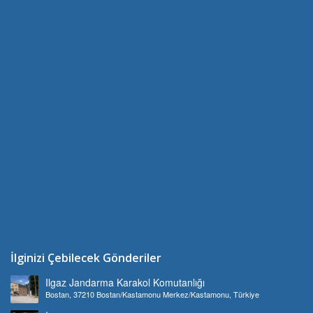
İlginizi Çebilecek Gönderiler
Ilgaz Jandarma Karakol Komutanlığı
Bostan, 37210 Bostan/Kastamonu Merkez/Kastamonu, Türkiye