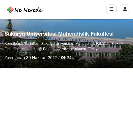
Sakarya Üniversitesi Mühendislik Fakültesi
Kemalpaşa Mahallesi, Sakarya Üniversitesi Mühendislik Fakültesi Elektrik-
Elektronik Mühendisliği Bölümü, Serdivan/Sakarya, Türkiye
Yayınlanan 30 Haziran 2017 /
244