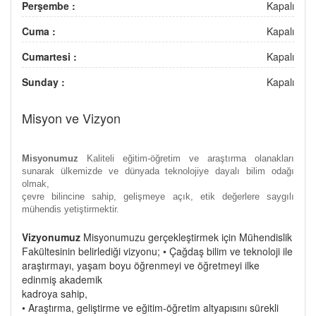
Perşembe :
Kapalı
Cuma :
Kapalı
Cumartesi :
Kapalı
Sunday :
Kapalı
Misyon ve Vizyon
Misyonumuz
Kaliteli eğitim-öğretim ve araştırma olanakları
sunarak ülkemizde ve dünyada teknolojiye dayalı bilim odağı
olmak,
çevre bilincine sahip, gelişmeye açık, etik değerlere saygılı
mühendis yetiştirmektir.
Vizyonumuz
Misyonumuzu gerçekleştirmek için Mühendislik
Fakültesinin belirlediği vizyonu; • Çağdaş bilim ve teknoloji ile
araştırmayı, yaşam boyu öğrenmeyi ve öğretmeyi ilke
edinmiş akademik
kadroya sahip,
• Araştırma, geliştirme ve eğitim-öğretim altyapısını sürekli