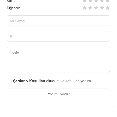
Kalite:
Diğerleri:
Şartlar & Koşulları
okudum ve kabul ediyorum.
Yorum Gönder