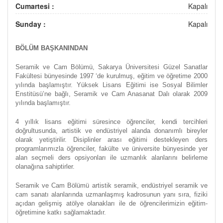
Cumartesi :
Kapalı
Sunday :
Kapalı
BÖLÜM BAŞKANINDAN
Seramik ve Cam Bölümü, Sakarya Üniversitesi Güzel Sanatlar
Fakültesi bünyesinde 1997 ‘de kurulmuş, eğitim ve öğretime 2000
yılında başlamıştır. Yüksek Lisans Eğitimi ise Sosyal Bilimler
Enstitüsü’ne bağlı, Seramik ve Cam Anasanat Dalı olarak 2009
yılında başlamıştır.
4 yıllık lisans eğitimi süresince öğrenciler, kendi tercihleri
doğrultusunda, artistik ve endüstriyel alanda donanımlı bireyler
olarak yetiştirilir. Disiplinler arası eğitimi destekleyen ders
programlarımızla öğrenciler, fakülte ve üniversite bünyesinde yer
alan seçmeli ders opsiyonları ile uzmanlık alanlarını belirleme
olanağına sahiptirler.
Seramik ve Cam Bölümü artistik seramik, endüstriyel seramik ve
cam sanatı alanlarında uzmanlaşmış kadrosunun yanı sıra, fiziki
açıdan gelişmiş atölye olanakları ile de öğrencilerimizin eğitim-
öğretimine katkı sağlamaktadır.