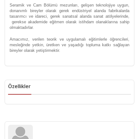
Seramik ve Cam Bölümü mezunları, gelişen teknolojiye uygun,
donanımlı bireyler olarak gerek endüstriyel alanda fabrikalarda
tasarımcı ve idareci, gerek sanatsal alanda sanat atölyelerinde,
gerekse akademide eğitmen olarak istihdam olanaklarına sahip
olmaktadırlar.
Amacımız, verilen teorik ve uygulamalı eğitimlerle öğrencileri,
mesleğinde yetkin, üretken ve yaşadığı topluma katkı sağlayan
bireyler olarak yetiştirmektir.
Özellikler