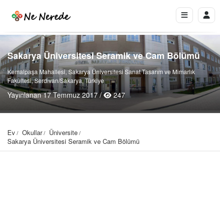
Sakarya Üniversitesi Seramik ve Cam Bölümü
Kemalpaşa Mahallesi, Sakarya Üniversitesi Sanat Tasarım ve Mimarlık
Fakültesi, Serdivan/Sakarya, Türkiye
Yayınlanan 17 Temmuz 2017 /
247
Ev
Okullar
Üniversite
Sakarya Üniversitesi Seramik ve Cam Bölümü