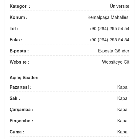
Kategori :
Üniversite
Konum :
Kemalpaşa Mahallesi
Tel :
+90 (264) 295 54 54
Faks :
+90 (264) 295 54 54
E-posta :
E-posta Gönder
Website :
Websiteye Git
Açılış Saatleri
Pazartesi :
Kapalı
Salı :
Kapalı
Çarşamba :
Kapalı
Perşembe :
Kapalı
Cuma :
Kapalı