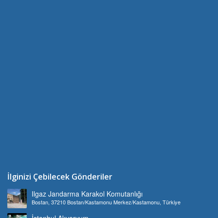
İlginizi Çebilecek Gönderiler
Ilgaz Jandarma Karakol Komutanlığı
Bostan, 37210 Bostan/Kastamonu Merkez/Kastamonu, Türkiye
İstanbul Akvaryum