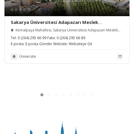
Sakarya Üniversitesi Adapazarı Meslek
Yüksekokulu
Kemalpaşa Mahallesi, Sakarya Üniversitesi Adapazarı Meslek
Yüksekokulu, Serdivan/Sakarya, Türkiye
Tel:
0 (264) 295 66 99
Faks:
0 (264) 295 66 89
E-posta:
E-posta Gönder
Website:
Websiteye Git
Üniversite