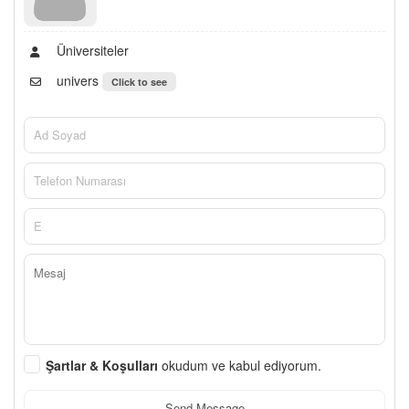
Üniversiteler
univers
Click to see
Şartlar & Koşulları
okudum ve kabul ediyorum.
Send Message