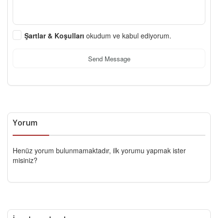
Şartlar & Koşulları
okudum ve kabul ediyorum.
Send Message
Yorum
Henüz yorum bulunmamaktadır, ilk yorumu yapmak ister
misiniz?