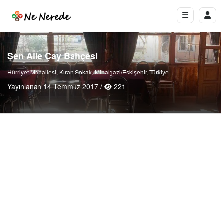
Şen Aile Çay Bahçesi
Hürriyet Mahallesi, Kıran Sokak, Mihalgazi/Eskişehir, Türkiye
Yayınlanan 14 Temmuz 2017 /
221