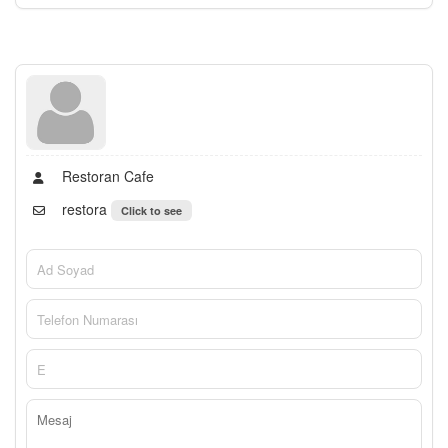
Restoran Cafe
restora
Click to see