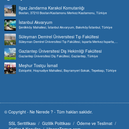
Ilgaz Jandarma Karakol Komutanlığı
Bostan, 37210 Bostan/Kastamonu Merkez/Kastamonu, Türkiye
İstanbul Akvaryum
Şenlikköy Mahallesi, İstanbul Akvaryum, Bakırköy/İstanbul, Türkiye
Süleyman Demirel Üniversitesi Tıp Fakültesi
Süleyman Demirel Üniversitesi Tıp Fakültesi, Isparta Merkez/Isparta,
Türkiye
Gaziantep Üniversitesi Diş Hekimliği Fakültesi
Gaziantep Üniversitesi Diş Fakültesi, Gaziantep, Türkiye
Meşhur Tostçu İsmail
Eskişehir, Hoşnudiye Mahallesi, Bayramyeri Sokak, Tepebaşı, Türkiye
© Copyright -
Ne Nerede ?
-
Tüm hakları saklıdır.
SSL Seritifikası
Gizlilik Politikası
Ödeme ve Teslimat