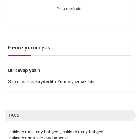
Yorum Gönder
Henüz yorum yok
Bir cevap yazın
Sen olmalısın
kaydedilir
Yorum yazmak için.
TAGS
eskişehir aile çay bahçesi
eskişehir çay bahçesi
eskişehir şen aile çay bahçesi