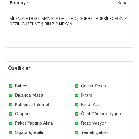
Sunday :
Kapalı
AİLENiZLE DOSTLARINIZLA GELİP HOŞ SOHBET EDEBİLECEGİNİZ
NEZİH GÜZEL VE ŞİRİN BİR MEKAN…
Özellikler
Bahçe
Çocuk Dostu
Dışarıda Masa
İkram
Kablosuz İnternet
Kredi Kartı
Otopark
Özel Günlere Uygun
Paket Yaptırıp Alma
Rezervasyon
Sigara İçilebilir
Yemek Çekleri