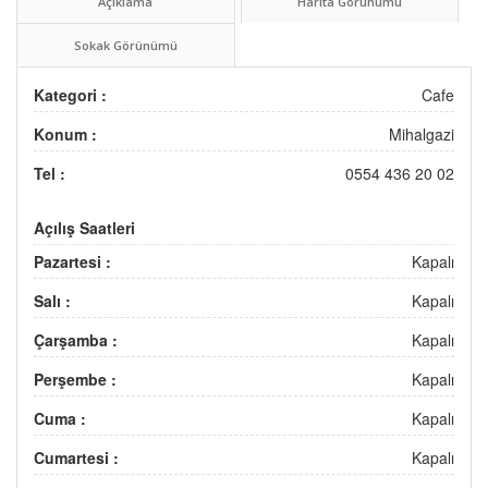
Açıklama
Harita Görünümü
Sokak Görünümü
Kategori :
Cafe
Konum :
Mihalgazi
Tel :
0554 436 20 02
Açılış Saatleri
Pazartesi :
Kapalı
Salı :
Kapalı
Çarşamba :
Kapalı
Perşembe :
Kapalı
Cuma :
Kapalı
Cumartesi :
Kapalı