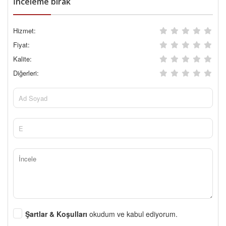
İnceleme bırak
Hizmet:
Fiyat:
Kalite:
Diğerleri:
Şartlar & Koşulları
okudum ve kabul ediyorum.