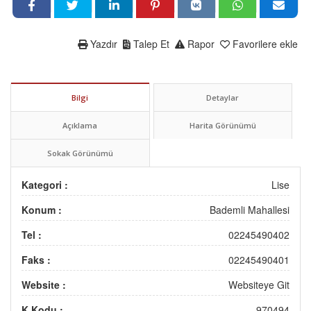
Yazdır
Talep Et
Rapor
Favorilere ekle
Bilgi
Detaylar
Açıklama
Harita Görünümü
Sokak Görünümü
Kategori :
Lise
Konum :
Bademli Mahallesi
Tel :
02245490402
Faks :
02245490401
Website :
Websiteye Git
K.Kodu :
970494