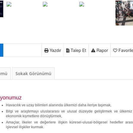
Yazdır
Talep Et
Rapor
Favoril
nümü
Sokak Görünümü
syonumuz
Havacılık ve uzay bilimleri alanında ülkemizi daha ileriye taşımak,
Bilgi ve araştırmayı uluslararası ve ulusal düzeyde geliştirmek ve ülkemiz 
ekonomik kıymetlere dönüştürmek,
Amaçlar, ilkeler ve değerlere ilişkin küresel-ulusal-bölgesel hedefler aras
işlevsel ilişkiler kurmak.