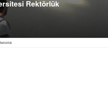
rsitesi Rektörlük
Rektörlük