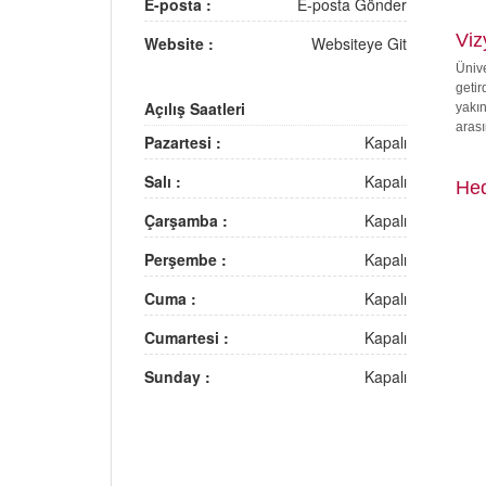
E-posta :
E-posta Gönder
Vi
Website :
Websiteye Git
Üniv
getir
Açılış Saatleri
yakı
arası
Pazartesi :
Kapalı
Salı :
Kapalı
Hed
Çarşamba :
Kapalı
Perşembe :
Kapalı
Cuma :
Kapalı
Cumartesi :
Kapalı
Sunday :
Kapalı