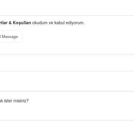
rtlar & Koşulları
okudum ve kabul ediyorum.
d Message
 ister misiniz?