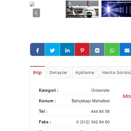
Bilgi
Detaylar
Açıklama
Harita Görü
Kategori :
Üniversite
Mi
Konum :
Bahçekapı Mahallesi
Tel :
444 84 58
Faks :
0 (312) 342 84 60