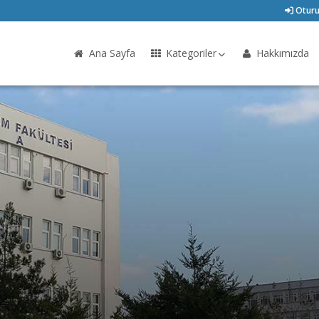
Oturu
Ana Sayfa
Kategoriler
Hakkımızda