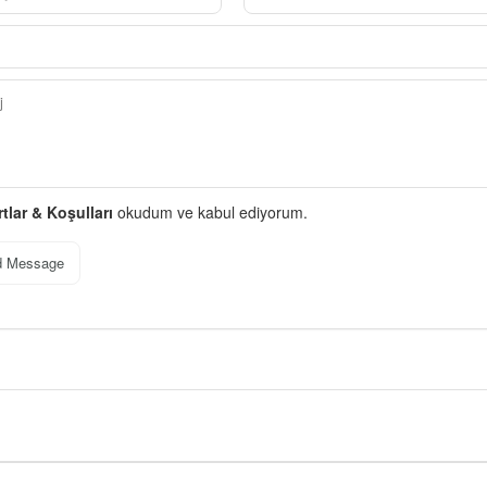
rtlar & Koşulları
okudum ve kabul ediyorum.
d Message