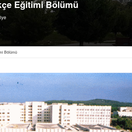
kçe Eğitimi Bölümü
iye
imi Bölümü