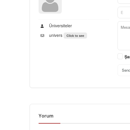
Üniversiteler
univers
Click to see
Şa
Sen
Yorum