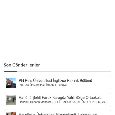
Son Gönderilenler
Piri Reis Üniversitesi İngilizce Hazırlık Bölümü
Piri Reis Üniversitesi, İstanbul, Türkiye
Hanönü Şehit Faruk Karagöz Yatılı Bölge Ortaokulu
Hanönü, Hanönü Mahallesi, ŞEHİT fARUK KARAGÖZ İLKOKULU, Yücel
Sokak, Kastamonu, Türkiye
Hacettepe Üniversitesi Biyomekanik Laboratuvarı