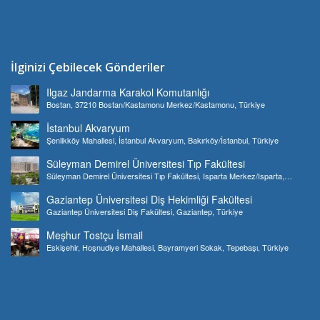
İlginizi Çebilecek Gönderiler
Ilgaz Jandarma Karakol Komutanlığı
Bostan, 37210 Bostan/Kastamonu Merkez/Kastamonu, Türkiye
İstanbul Akvaryum
Şenlikköy Mahallesi, İstanbul Akvaryum, Bakırköy/İstanbul, Türkiye
Süleyman Demirel Üniversitesi Tıp Fakültesi
Süleyman Demirel Üniversitesi Tıp Fakültesi, Isparta Merkez/Isparta,
Türkiye
Gaziantep Üniversitesi Diş Hekimliği Fakültesi
Gaziantep Üniversitesi Diş Fakültesi, Gaziantep, Türkiye
Meşhur Tostçu İsmail
Eskişehir, Hoşnudiye Mahallesi, Bayramyeri Sokak, Tepebaşı, Türkiye