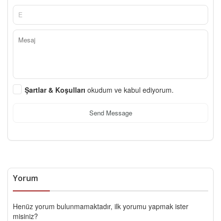
Şartlar & Koşulları
okudum ve kabul ediyorum.
Send Message
Yorum
Henüz yorum bulunmamaktadır, ilk yorumu yapmak ister
misiniz?