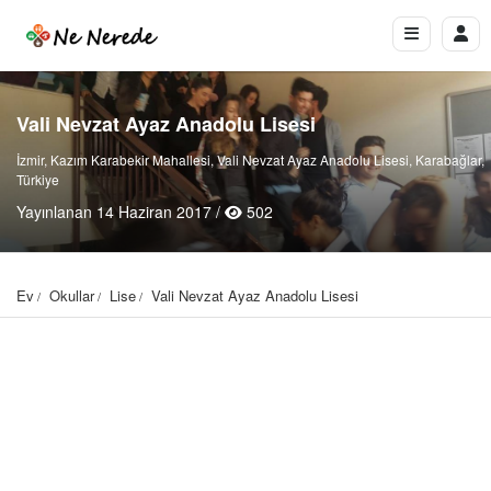
Vali Nevzat Ayaz Anadolu Lisesi
İzmir, Kazım Karabekir Mahallesi, Vali Nevzat Ayaz Anadolu Lisesi, Karabağlar,
Türkiye
Yayınlanan 14 Haziran 2017 /
502
Ev
Okullar
Lise
Vali Nevzat Ayaz Anadolu Lisesi