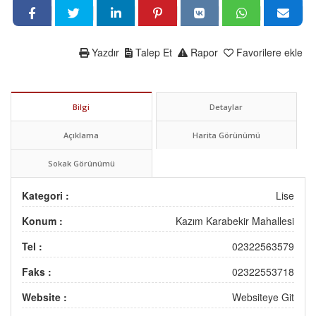
Yazdır
Talep Et
Rapor
Favorilere ekle
Bilgi
Detaylar
Açıklama
Harita Görünümü
Sokak Görünümü
Kategori :
Lise
Konum :
Kazım Karabekir Mahallesi
Tel :
02322563579
Faks :
02322553718
Website :
Websiteye Git