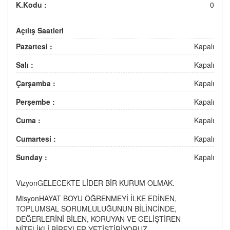
K.Kodu :
0
Açılış Saatleri
Pazartesi :
Kapalı
Salı :
Kapalı
Çarşamba :
Kapalı
Perşembe :
Kapalı
Cuma :
Kapalı
Cumartesi :
Kapalı
Sunday :
Kapalı
VizyonGELECEKTE LİDER BİR KURUM OLMAK.
MisyonHAYAT BOYU ÖĞRENMEYİ İLKE EDİNEN,
TOPLUMSAL SORUMLULUĞUNUN BİLİNCİNDE,
DEĞERLERİNİ BİLEN, KORUYAN VE GELİŞTİREN
NİTELİKLİ BİREYLER YETİŞTİRİYORUZ.