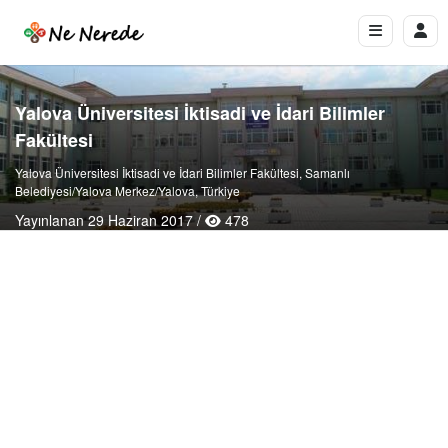
Yalova Üniversitesi İktisadi ve İdari Bilimler
Fakültesi
Yalova Üniversitesi İktisadi ve İdari Bilimler Fakültesi, Samanlı
Belediyesi/Yalova Merkez/Yalova, Türkiye
Yayınlanan 29 Haziran 2017 /
478