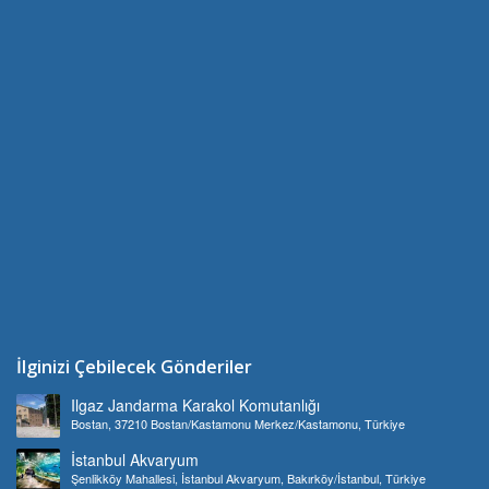
İlginizi Çebilecek Gönderiler
Ilgaz Jandarma Karakol Komutanlığı
Bostan, 37210 Bostan/Kastamonu Merkez/Kastamonu, Türkiye
İstanbul Akvaryum
Şenlikköy Mahallesi, İstanbul Akvaryum, Bakırköy/İstanbul, Türkiye