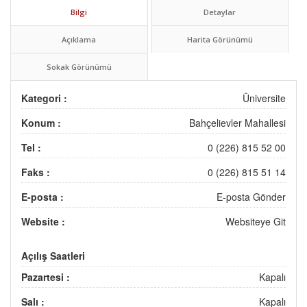
Bilgi
Detaylar
Açıklama
Harita Görünümü
Sokak Görünümü
Kategori :
Üniversite
Konum :
Bahçelievler Mahallesi
Tel :
0 (226) 815 52 00
Faks :
0 (226) 815 51 14
E-posta :
E-posta Gönder
Website :
Websiteye Git
Açılış Saatleri
Pazartesi :
Kapalı
Salı :
Kapalı