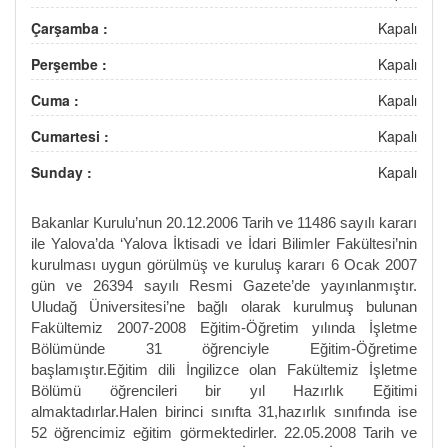
Çarşamba :
Kapalı
Perşembe :
Kapalı
Cuma :
Kapalı
Cumartesi :
Kapalı
Sunday :
Kapalı
Bakanlar Kurulu’nun 20.12.2006 Tarih ve 11486 sayılı kararı
ile Yalova’da ‘Yalova İktisadi ve İdari Bilimler Fakültesi’nin
kurulması uygun görülmüş ve kuruluş kararı 6 Ocak 2007
gün ve 26394 sayılı Resmi Gazete’de yayınlanmıştır.
Uludağ Üniversitesi’ne bağlı olarak kurulmuş bulunan
Fakültemiz 2007-2008 Eğitim-Öğretim yılında İşletme
Bölümünde 31 öğrenciyle Eğitim-Öğretime
başlamıştır.Eğitim dili İngilizce olan Fakültemiz İşletme
Bölümü öğrencileri bir yıl Hazırlık Eğitimi
almaktadırlar.Halen birinci sınıfta 31,hazırlık sınıfında ise
52 öğrencimiz eğitim görmektedirler. 22.05.2008 Tarih ve