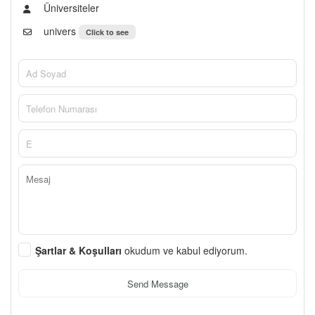
Üniversiteler
univers
Click to see
Şartlar & Koşulları
okudum ve kabul ediyorum.
Send Message