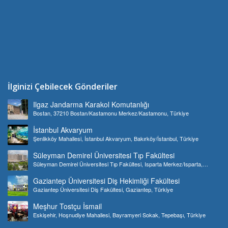
İlginizi Çebilecek Gönderiler
Ilgaz Jandarma Karakol Komutanlığı
Bostan, 37210 Bostan/Kastamonu Merkez/Kastamonu, Türkiye
İstanbul Akvaryum
Şenlikköy Mahallesi, İstanbul Akvaryum, Bakırköy/İstanbul, Türkiye
Süleyman Demirel Üniversitesi Tıp Fakültesi
Süleyman Demirel Üniversitesi Tıp Fakültesi, Isparta Merkez/Isparta,
Türkiye
Gaziantep Üniversitesi Diş Hekimliği Fakültesi
Gaziantep Üniversitesi Diş Fakültesi, Gaziantep, Türkiye
Meşhur Tostçu İsmail
Eskişehir, Hoşnudiye Mahallesi, Bayramyeri Sokak, Tepebaşı, Türkiye