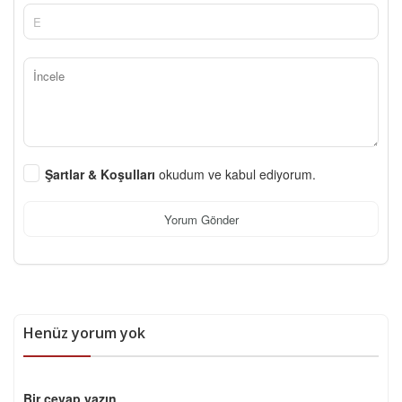
Şartlar & Koşulları
okudum ve kabul ediyorum.
Yorum Gönder
Henüz yorum yok
Bir cevap yazın