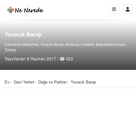
Yuvacık Barajı
Camidüzü Mahallesi, Yuvacık Barajı, Kurtuluş Caddesi, Başiskele/Kocaeli,
Türkiye
Yayınlanan 8 Haziran 2017 /
322
Ev
Gezi Yerleri
Doğa ve Parklar
Yuvacık Barajı