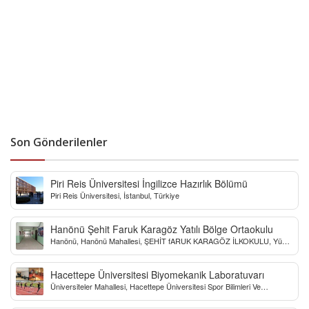
Son Gönderilenler
Piri Reis Üniversitesi İngilizce Hazırlık Bölümü
Piri Reis Üniversitesi, İstanbul, Türkiye
Hanönü Şehit Faruk Karagöz Yatılı Bölge Ortaokulu
Hanönü, Hanönü Mahallesi, ŞEHİT fARUK KARAGÖZ İLKOKULU, Yücel
Sokak, Kastamonu, Türkiye
Hacettepe Üniversitesi Biyomekanik Laboratuvarı
Üniversiteler Mahallesi, Hacettepe Üniversitesi Spor Bilimleri Ve
Teknolojisi Yo, Çankaya/Ankara, Türkiye