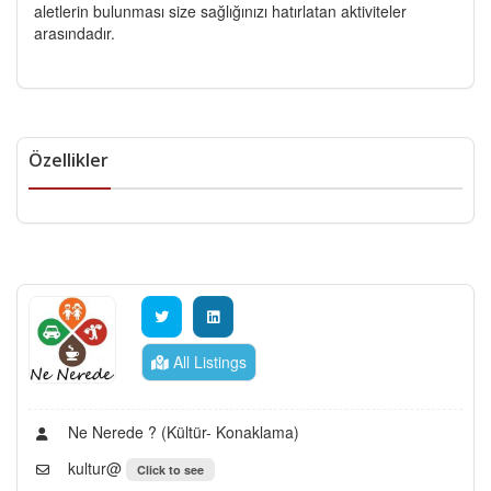
aletlerin bulunması size sağlığınızı hatırlatan aktiviteler
arasındadır.
Özellikler
All Listings
Ne Nerede ? (Kültür- Konaklama)
kultur@
Click to see