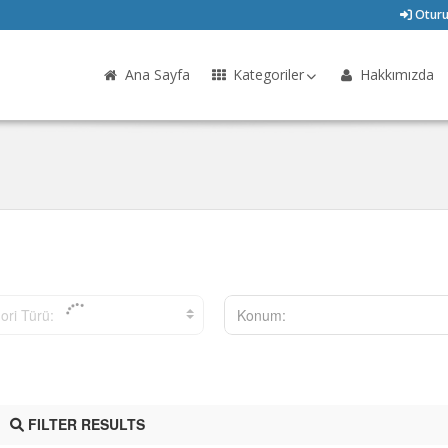
Oturu
Ana Sayfa
Kategoriler
Hakkımızda
ori Türü:
Konum:
FILTER RESULTS