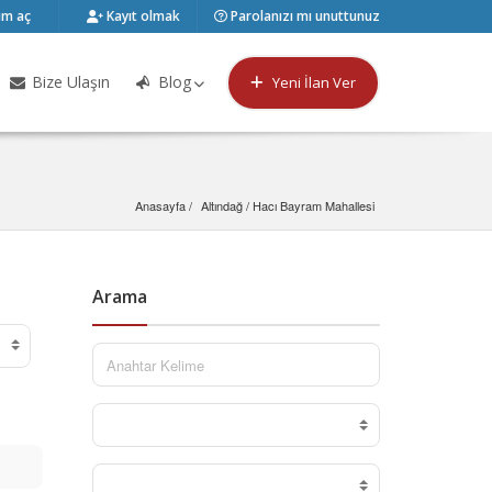
m aç
Kayıt olmak
Parolanızı mı unuttunuz
Bize Ulaşın
Blog
Yeni İlan Ver
Anasayfa
Altındağ
 / 
Hacı Bayram Mahallesi
Arama