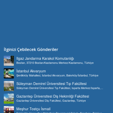
İlginizi Çebilecek Gönderiler
Ilgaz Jandarma Karakol Komutanlığı
Bostan, 37210 Bostan/Kastamonu Merkez/Kastamonu, Türkiye
İstanbul Akvaryum
Şenlikköy Mahallesi, İstanbul Akvaryum, Bakırköy/İstanbul, Türkiye
Süleyman Demirel Üniversitesi Tıp Fakültesi
Süleyman Demirel Üniversitesi Tıp Fakültesi, Isparta Merkez/Isparta,
Türkiye
Gaziantep Üniversitesi Diş Hekimliği Fakültesi
Gaziantep Üniversitesi Diş Fakültesi, Gaziantep, Türkiye
Meşhur Tostçu İsmail