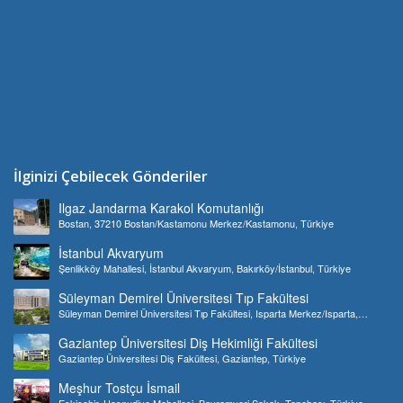
İlginizi Çebilecek Gönderiler
Ilgaz Jandarma Karakol Komutanlığı
Bostan, 37210 Bostan/Kastamonu Merkez/Kastamonu, Türkiye
İstanbul Akvaryum
Şenlikköy Mahallesi, İstanbul Akvaryum, Bakırköy/İstanbul, Türkiye
Süleyman Demirel Üniversitesi Tıp Fakültesi
Süleyman Demirel Üniversitesi Tıp Fakültesi, Isparta Merkez/Isparta,
Türkiye
Gaziantep Üniversitesi Diş Hekimliği Fakültesi
Gaziantep Üniversitesi Diş Fakültesi, Gaziantep, Türkiye
Meşhur Tostçu İsmail