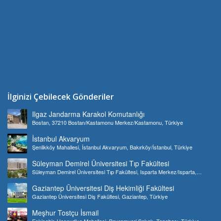
İlginizi Çebilecek Gönderiler
Ilgaz Jandarma Karakol Komutanlığı
Bostan, 37210 Bostan/Kastamonu Merkez/Kastamonu, Türkiye
İstanbul Akvaryum
Şenlikköy Mahallesi, İstanbul Akvaryum, Bakırköy/İstanbul, Türkiye
Süleyman Demirel Üniversitesi Tıp Fakültesi
Süleyman Demirel Üniversitesi Tıp Fakültesi, Isparta Merkez/Isparta,
Türkiye
Gaziantep Üniversitesi Diş Hekimliği Fakültesi
Gaziantep Üniversitesi Diş Fakültesi, Gaziantep, Türkiye
Meşhur Tostçu İsmail