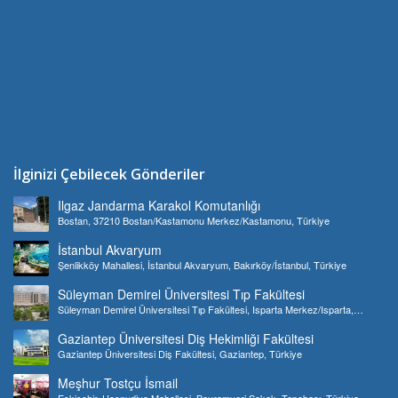
İlginizi Çebilecek Gönderiler
Ilgaz Jandarma Karakol Komutanlığı
Bostan, 37210 Bostan/Kastamonu Merkez/Kastamonu, Türkiye
İstanbul Akvaryum
Şenlikköy Mahallesi, İstanbul Akvaryum, Bakırköy/İstanbul, Türkiye
Süleyman Demirel Üniversitesi Tıp Fakültesi
Süleyman Demirel Üniversitesi Tıp Fakültesi, Isparta Merkez/Isparta,
Türkiye
Gaziantep Üniversitesi Diş Hekimliği Fakültesi
Gaziantep Üniversitesi Diş Fakültesi, Gaziantep, Türkiye
Meşhur Tostçu İsmail