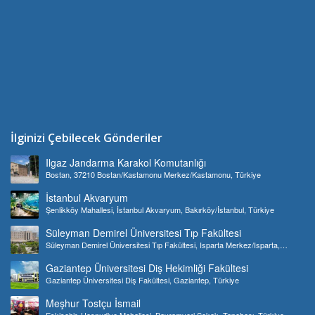
İlginizi Çebilecek Gönderiler
Ilgaz Jandarma Karakol Komutanlığı
Bostan, 37210 Bostan/Kastamonu Merkez/Kastamonu, Türkiye
İstanbul Akvaryum
Şenlikköy Mahallesi, İstanbul Akvaryum, Bakırköy/İstanbul, Türkiye
Süleyman Demirel Üniversitesi Tıp Fakültesi
Süleyman Demirel Üniversitesi Tıp Fakültesi, Isparta Merkez/Isparta,
Türkiye
Gaziantep Üniversitesi Diş Hekimliği Fakültesi
Gaziantep Üniversitesi Diş Fakültesi, Gaziantep, Türkiye
Meşhur Tostçu İsmail