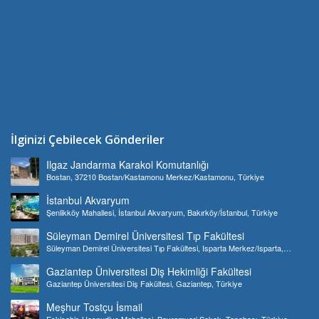
İlginizi Çebilecek Gönderiler
Ilgaz Jandarma Karakol Komutanlığı
Bostan, 37210 Bostan/Kastamonu Merkez/Kastamonu, Türkiye
İstanbul Akvaryum
Şenlikköy Mahallesi, İstanbul Akvaryum, Bakırköy/İstanbul, Türkiye
Süleyman Demirel Üniversitesi Tıp Fakültesi
Süleyman Demirel Üniversitesi Tıp Fakültesi, Isparta Merkez/Isparta,
Türkiye
Gaziantep Üniversitesi Diş Hekimliği Fakültesi
Gaziantep Üniversitesi Diş Fakültesi, Gaziantep, Türkiye
Meşhur Tostçu İsmail