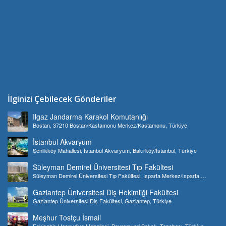
İlginizi Çebilecek Gönderiler
Ilgaz Jandarma Karakol Komutanlığı
Bostan, 37210 Bostan/Kastamonu Merkez/Kastamonu, Türkiye
İstanbul Akvaryum
Şenlikköy Mahallesi, İstanbul Akvaryum, Bakırköy/İstanbul, Türkiye
Süleyman Demirel Üniversitesi Tıp Fakültesi
Süleyman Demirel Üniversitesi Tıp Fakültesi, Isparta Merkez/Isparta,
Türkiye
Gaziantep Üniversitesi Diş Hekimliği Fakültesi
Gaziantep Üniversitesi Diş Fakültesi, Gaziantep, Türkiye
Meşhur Tostçu İsmail