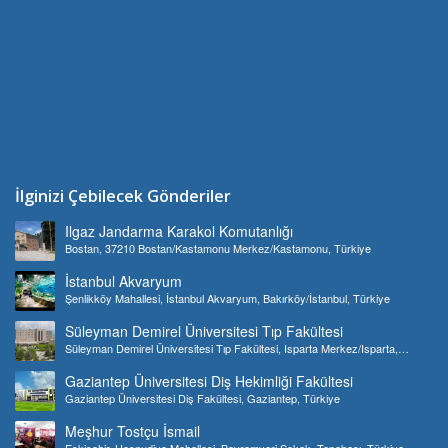
İlginizi Çebilecek Gönderiler
Ilgaz Jandarma Karakol Komutanlığı
Bostan, 37210 Bostan/Kastamonu Merkez/Kastamonu, Türkiye
İstanbul Akvaryum
Şenlikköy Mahallesi, İstanbul Akvaryum, Bakırköy/İstanbul, Türkiye
Süleyman Demirel Üniversitesi Tıp Fakültesi
Süleyman Demirel Üniversitesi Tıp Fakültesi, Isparta Merkez/Isparta,
Türkiye
Gaziantep Üniversitesi Diş Hekimliği Fakültesi
Gaziantep Üniversitesi Diş Fakültesi, Gaziantep, Türkiye
Meşhur Tostçu İsmail