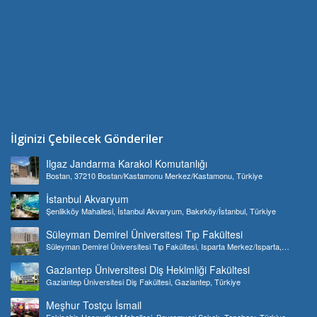
İlginizi Çebilecek Gönderiler
Ilgaz Jandarma Karakol Komutanlığı
Bostan, 37210 Bostan/Kastamonu Merkez/Kastamonu, Türkiye
İstanbul Akvaryum
Şenlikköy Mahallesi, İstanbul Akvaryum, Bakırköy/İstanbul, Türkiye
Süleyman Demirel Üniversitesi Tıp Fakültesi
Süleyman Demirel Üniversitesi Tıp Fakültesi, Isparta Merkez/Isparta,
Türkiye
Gaziantep Üniversitesi Diş Hekimliği Fakültesi
Gaziantep Üniversitesi Diş Fakültesi, Gaziantep, Türkiye
Meşhur Tostçu İsmail