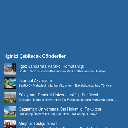
İlginizi Çebilecek Gönderiler
Ilgaz Jandarma Karakol Komutanlığı
Bostan, 37210 Bostan/Kastamonu Merkez/Kastamonu, Türkiye
İstanbul Akvaryum
Şenlikköy Mahallesi, İstanbul Akvaryum, Bakırköy/İstanbul, Türkiye
Süleyman Demirel Üniversitesi Tıp Fakültesi
Süleyman Demirel Üniversitesi Tıp Fakültesi, Isparta Merkez/Isparta,
Türkiye
Gaziantep Üniversitesi Diş Hekimliği Fakültesi
Gaziantep Üniversitesi Diş Fakültesi, Gaziantep, Türkiye
Meşhur Tostçu İsmail