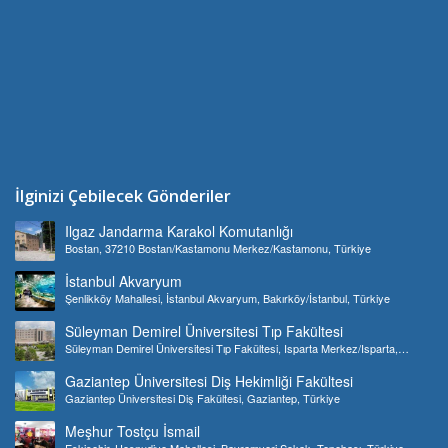
İlginizi Çebilecek Gönderiler
Ilgaz Jandarma Karakol Komutanlığı
Bostan, 37210 Bostan/Kastamonu Merkez/Kastamonu, Türkiye
İstanbul Akvaryum
Şenlikköy Mahallesi, İstanbul Akvaryum, Bakırköy/İstanbul, Türkiye
Süleyman Demirel Üniversitesi Tıp Fakültesi
Süleyman Demirel Üniversitesi Tıp Fakültesi, Isparta Merkez/Isparta,
Türkiye
Gaziantep Üniversitesi Diş Hekimliği Fakültesi
Gaziantep Üniversitesi Diş Fakültesi, Gaziantep, Türkiye
Meşhur Tostçu İsmail