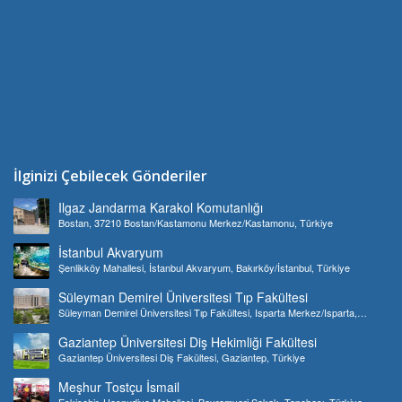
İlginizi Çebilecek Gönderiler
Ilgaz Jandarma Karakol Komutanlığı
Bostan, 37210 Bostan/Kastamonu Merkez/Kastamonu, Türkiye
İstanbul Akvaryum
Şenlikköy Mahallesi, İstanbul Akvaryum, Bakırköy/İstanbul, Türkiye
Süleyman Demirel Üniversitesi Tıp Fakültesi
Süleyman Demirel Üniversitesi Tıp Fakültesi, Isparta Merkez/Isparta,
Türkiye
Gaziantep Üniversitesi Diş Hekimliği Fakültesi
Gaziantep Üniversitesi Diş Fakültesi, Gaziantep, Türkiye
Meşhur Tostçu İsmail