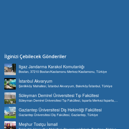
İlginizi Çebilecek Gönderiler
Ilgaz Jandarma Karakol Komutanlığı
Bostan, 37210 Bostan/Kastamonu Merkez/Kastamonu, Türkiye
İstanbul Akvaryum
Şenlikköy Mahallesi, İstanbul Akvaryum, Bakırköy/İstanbul, Türkiye
Süleyman Demirel Üniversitesi Tıp Fakültesi
Süleyman Demirel Üniversitesi Tıp Fakültesi, Isparta Merkez/Isparta,
Türkiye
Gaziantep Üniversitesi Diş Hekimliği Fakültesi
Gaziantep Üniversitesi Diş Fakültesi, Gaziantep, Türkiye
Meşhur Tostçu İsmail