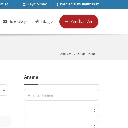
m aç
Kayıt olmak
Parolanızı mı unuttunuz
Bize Ulaşın
Blog
Yeni İlan Ver
Anasayfa
Hatay
 / 
Hassa
Arama