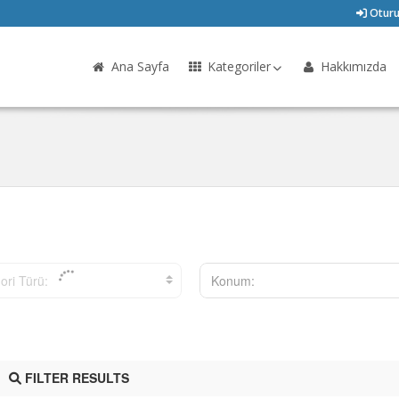
Oturu
Ana Sayfa
Kategoriler
Hakkımızda
ori Türü:
Konum:
FILTER RESULTS