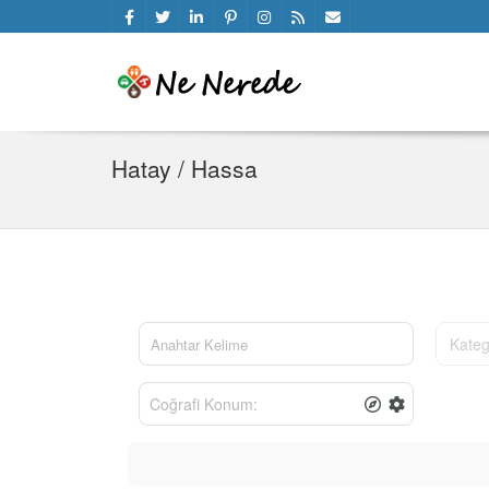
Hatay / Hassa
Kateg