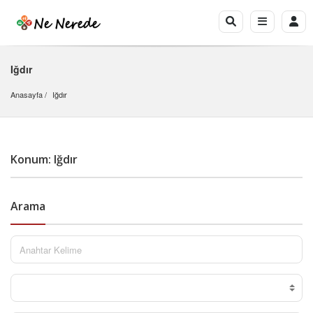
Iğdır
Anasayfa
Iğdır
Konum: Iğdır
Arama