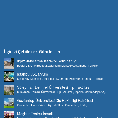
İlginizi Çebilecek Gönderiler
Ilgaz Jandarma Karakol Komutanlığı
Bostan, 37210 Bostan/Kastamonu Merkez/Kastamonu, Türkiye
İstanbul Akvaryum
Şenlikköy Mahallesi, İstanbul Akvaryum, Bakırköy/İstanbul, Türkiye
Süleyman Demirel Üniversitesi Tıp Fakültesi
Süleyman Demirel Üniversitesi Tıp Fakültesi, Isparta Merkez/Isparta,
Türkiye
Gaziantep Üniversitesi Diş Hekimliği Fakültesi
Gaziantep Üniversitesi Diş Fakültesi, Gaziantep, Türkiye
Meşhur Tostçu İsmail