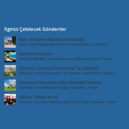
İlginizi Çebilecek Gönderiler
Ilgaz Jandarma Karakol Komutanlığı
Bostan, 37210 Bostan/Kastamonu Merkez/Kastamonu, Türkiye
İstanbul Akvaryum
Şenlikköy Mahallesi, İstanbul Akvaryum, Bakırköy/İstanbul, Türkiye
Süleyman Demirel Üniversitesi Tıp Fakültesi
Süleyman Demirel Üniversitesi Tıp Fakültesi, Isparta Merkez/Isparta,
Türkiye
Gaziantep Üniversitesi Diş Hekimliği Fakültesi
Gaziantep Üniversitesi Diş Fakültesi, Gaziantep, Türkiye
Meşhur Tostçu İsmail
Eskişehir, Hoşnudiye Mahallesi, Bayramyeri Sokak, Tepebaşı, Türkiye