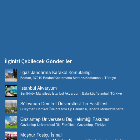
İlginizi Çebilecek Gönderiler
Ilgaz Jandarma Karakol Komutanlığı
Bostan, 37210 Bostan/Kastamonu Merkez/Kastamonu, Türkiye
İstanbul Akvaryum
Şenlikköy Mahallesi, İstanbul Akvaryum, Bakırköy/İstanbul, Türkiye
Süleyman Demirel Üniversitesi Tıp Fakültesi
Süleyman Demirel Üniversitesi Tıp Fakültesi, Isparta Merkez/Isparta,
Türkiye
Gaziantep Üniversitesi Diş Hekimliği Fakültesi
Gaziantep Üniversitesi Diş Fakültesi, Gaziantep, Türkiye
Meşhur Tostçu İsmail