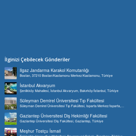
İlginizi Çebilecek Gönderiler
Ilgaz Jandarma Karakol Komutanlığı
Bostan, 37210 Bostan/Kastamonu Merkez/Kastamonu, Türkiye
İstanbul Akvaryum
Şenlikköy Mahallesi, İstanbul Akvaryum, Bakırköy/İstanbul, Türkiye
Süleyman Demirel Üniversitesi Tıp Fakültesi
Süleyman Demirel Üniversitesi Tıp Fakültesi, Isparta Merkez/Isparta,
Türkiye
Gaziantep Üniversitesi Diş Hekimliği Fakültesi
Gaziantep Üniversitesi Diş Fakültesi, Gaziantep, Türkiye
Meşhur Tostçu İsmail