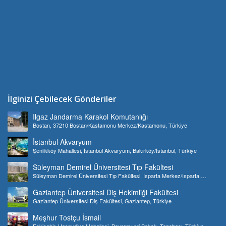
İlginizi Çebilecek Gönderiler
Ilgaz Jandarma Karakol Komutanlığı
Bostan, 37210 Bostan/Kastamonu Merkez/Kastamonu, Türkiye
İstanbul Akvaryum
Şenlikköy Mahallesi, İstanbul Akvaryum, Bakırköy/İstanbul, Türkiye
Süleyman Demirel Üniversitesi Tıp Fakültesi
Süleyman Demirel Üniversitesi Tıp Fakültesi, Isparta Merkez/Isparta,
Türkiye
Gaziantep Üniversitesi Diş Hekimliği Fakültesi
Gaziantep Üniversitesi Diş Fakültesi, Gaziantep, Türkiye
Meşhur Tostçu İsmail