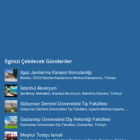
İlginizi Çebilecek Gönderiler
Ilgaz Jandarma Karakol Komutanlığı
Bostan, 37210 Bostan/Kastamonu Merkez/Kastamonu, Türkiye
İstanbul Akvaryum
Şenlikköy Mahallesi, İstanbul Akvaryum, Bakırköy/İstanbul, Türkiye
Süleyman Demirel Üniversitesi Tıp Fakültesi
Süleyman Demirel Üniversitesi Tıp Fakültesi, Isparta Merkez/Isparta,
Türkiye
Gaziantep Üniversitesi Diş Hekimliği Fakültesi
Gaziantep Üniversitesi Diş Fakültesi, Gaziantep, Türkiye
Meşhur Tostçu İsmail